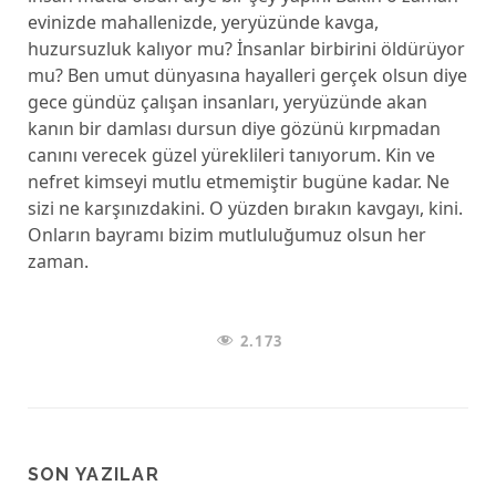
evinizde mahallenizde, yeryüzünde kavga,
huzursuzluk kalıyor mu? İnsanlar birbirini öldürüyor
mu? Ben umut dünyasına hayalleri gerçek olsun diye
gece gündüz çalışan insanları, yeryüzünde akan
kanın bir damlası dursun diye gözünü kırpmadan
canını verecek güzel yüreklileri tanıyorum. Kin ve
nefret kimseyi mutlu etmemiştir bugüne kadar. Ne
sizi ne karşınızdakini. O yüzden bırakın kavgayı, kini.
Onların bayramı bizim mutluluğumuz olsun her
zaman.
2.173
SON YAZILAR