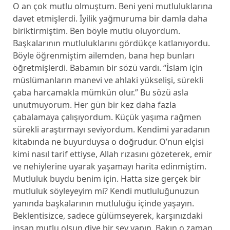
O an çok mutlu olmuştum. Beni yeni mutluluklarına
davet etmişlerdi. İyilik yağmuruma bir damla daha
biriktirmiştim. Ben böyle mutlu oluyordum.
Başkalarının mutluluklarını gördükçe katlanıyordu.
Böyle öğrenmiştim ailemden, bana hep bunları
öğretmişlerdi. Babamın bir sözü vardı. “İslam için
müslümanların manevi ve ahlaki yükselişi, sürekli
çaba harcamakla mümkün olur.” Bu sözü asla
unutmuyorum. Her gün bir kez daha fazla
çabalamaya çalışıyordum. Küçük yaşıma rağmen
sürekli araştırmayı seviyordum. Kendimi yaradanın
kitabında ne buyurduysa o doğrudur. O’nun elçisi
kimi nasıl tarif ettiyse, Allah rızasını gözeterek, emir
ve nehiylerine uyarak yaşamayı harita edinmiştim.
Mutluluk buydu benim için. Hatta size gerçek bir
mutluluk söyleyeyim mi? Kendi mutluluğunuzun
yanında başkalarının mutluluğu içinde yaşayın.
Beklentisizce, sadece gülümseyerek, karşınızdaki
insan mutlu olsun diye bir şey yapın. Bakın o zaman