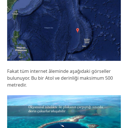
Fakat tüm internet âleminde aşağıdaki görseller
bulunuyor. Bu bir Atol ve derinliği maksimum 500
metredir.