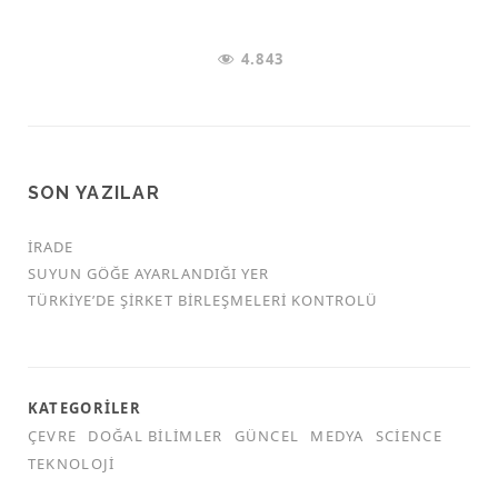
4.843
SON YAZILAR
İRADE
SUYUN GÖĞE AYARLANDIĞI YER
TÜRKİYE’DE ŞİRKET BİRLEŞMELERİ KONTROLÜ
KATEGORILER
ÇEVRE
DOĞAL BILIMLER
GÜNCEL
MEDYA
SCIENCE
TEKNOLOJI