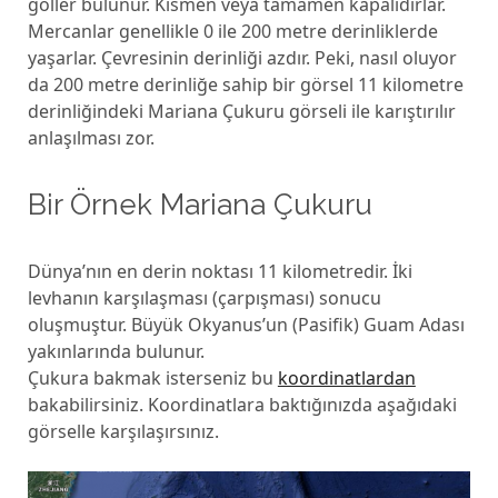
göller bulunur. Kısmen veya tamamen kapalıdırlar.
Mercanlar genellikle 0 ile 200 metre derinliklerde
yaşarlar. Çevresinin derinliği azdır. Peki, nasıl oluyor
da 200 metre derinliğe sahip bir görsel 11 kilometre
derinliğindeki Mariana Çukuru görseli ile karıştırılır
anlaşılması zor.
Bir Örnek Mariana Çukuru
Dünya’nın en derin noktası 11 kilometredir. İki
levhanın karşılaşması (çarpışması) sonucu
oluşmuştur. Büyük Okyanus’un (Pasifik) Guam Adası
yakınlarında bulunur.
Çukura bakmak isterseniz bu
koordinatlardan
bakabilirsiniz. Koordinatlara baktığınızda aşağıdaki
görselle karşılaşırsınız.