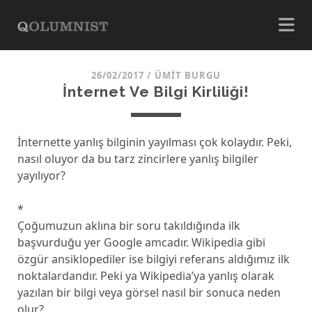
26/02/2017
/
ÜMIT BURGU
İnternet Ve Bilgi Kirliliği!
İnternette yanlış bilginin yayılması çok kolaydır. Peki,
nasıl oluyor da bu tarz zincirlere yanlış bilgiler
yayılıyor?
*
Çoğumuzun aklına bir soru takıldığında ilk
başvurduğu yer Google amcadır. Wikipedia gibi
özgür ansiklopediler ise bilgiyi referans aldığımız ilk
noktalardandır. Peki ya Wikipedia’ya yanlış olarak
yazılan bir bilgi veya görsel nasıl bir sonuca neden
olur?