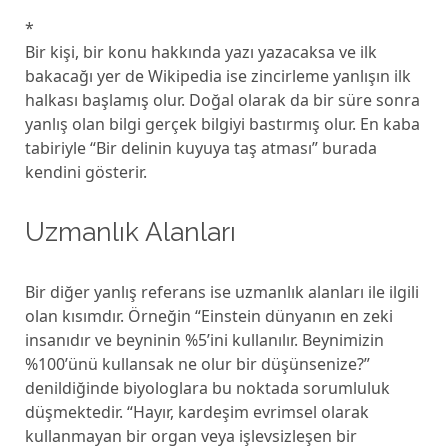
*
Bir kişi, bir konu hakkında yazı yazacaksa ve ilk
bakacağı yer de Wikipedia ise zincirleme yanlışın ilk
halkası başlamış olur. Doğal olarak da bir süre sonra
yanlış olan bilgi gerçek bilgiyi bastırmış olur. En kaba
tabiriyle “Bir delinin kuyuya taş atması” burada
kendini gösterir.
Uzmanlık Alanları
Bir diğer yanlış referans ise uzmanlık alanları ile ilgili
olan kısımdır. Örneğin “Einstein dünyanın en zeki
insanıdır ve beyninin %5’ini kullanılır. Beynimizin
%100’ünü kullansak ne olur bir düşünsenize?”
denildiğinde biyologlara bu noktada sorumluluk
düşmektedir. “Hayır, kardeşim evrimsel olarak
kullanmayan bir organ veya işlevsizleşen bir