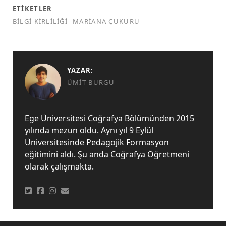
ETIKETLER
BILGI KIRLILIĞI
MARIANA ÇUKURU
YAZAR:
ÜMIT BURGU
Ege Üniversitesi Coğrafya Bölümünden 2015
yılında mezun oldu. Aynı yıl 9 Eylül
Üniversitesinde Pedagojik Formasyon
eğitimini aldı. Şu anda Coğrafya Öğretmeni
olarak çalışmakta.