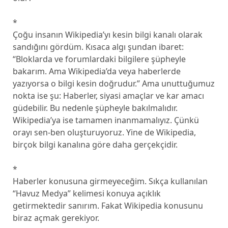
*
Çoğu insanın Wikipedia’yı kesin bilgi kanalı olarak
sandığını gördüm. Kısaca algı şundan ibaret:
“Bloklarda ve forumlardaki bilgilere şüpheyle
bakarım. Ama Wikipedia’da veya haberlerde
yazıyorsa o bilgi kesin doğrudur.” Ama unuttuğumuz
nokta ise şu: Haberler, siyasi amaçlar ve kar amacı
güdebilir. Bu nedenle şüpheyle bakılmalıdır.
Wikipedia’ya ise tamamen inanmamalıyız. Çünkü
orayı sen-ben oluşturuyoruz. Yine de Wikipedia,
birçok bilgi kanalına göre daha gerçekçidir.
*
Haberler konusuna girmeyeceğim. Sıkça kullanılan
“Havuz Medya” kelimesi konuya açıklık
getirmektedir sanırım. Fakat Wikipedia konusunu
biraz açmak gerekiyor.