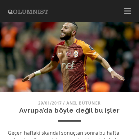
29/01/2017
/
ANIL BÜTÜNER
Avrupa’da böyle değil bu işler
Geçen haftaki skandal sonuçtan sonra bu hafta