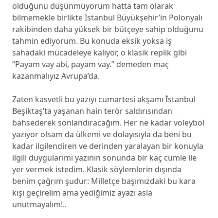
olduğunu düşünmüyorum hatta tam olarak
bilmemekle birlikte İstanbul Büyükşehir’in Polonyalı
rakibinden daha yüksek bir bütçeye sahip olduğunu
tahmin ediyorum. Bu konuda eksik yoksa iş
sahadaki mücadeleye kalıyor, o klasik replik gibi
“Payam vay abi, payam vay.” demeden maç
kazanmalıyız Avrupa’da.
Zaten kasvetli bu yazıyı cumartesi akşamı İstanbul
Beşiktaş’ta yaşanan hain terör saldırısından
bahsederek sonlandıracağım. Her ne kadar voleybol
yazıyor olsam da ülkemi ve dolayısıyla da beni bu
kadar ilgilendiren ve derinden yaralayan bir konuyla
ilgili duygularımı yazının sonunda bir kaç cümle ile
yer vermek istedim. Klasik söylemlerin dışında
benim çağrım şudur: Milletçe başımızdaki bu kara
kışı geçirelim ama yediğimiz ayazı asla
unutmayalım!..