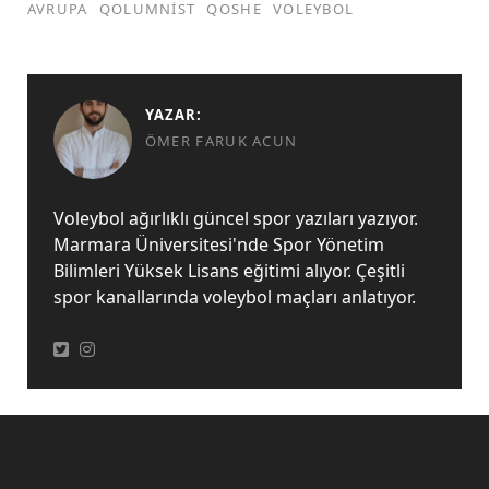
AVRUPA
QOLUMNIST
QOSHE
VOLEYBOL
YAZAR:
ÖMER FARUK ACUN
Voleybol ağırlıklı güncel spor yazıları yazıyor.
Marmara Üniversitesi'nde Spor Yönetim
Bilimleri Yüksek Lisans eğitimi alıyor. Çeşitli
spor kanallarında voleybol maçları anlatıyor.