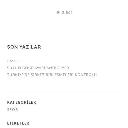
2.601
SON YAZILAR
İRADE
SUYUN GÖĞE AYARLANDIĞI YER
TÜRKİYE’DE ŞİRKET BİRLEŞMELERİ KONTROLÜ
KATEGORILER
SPOR
ETIKETLER