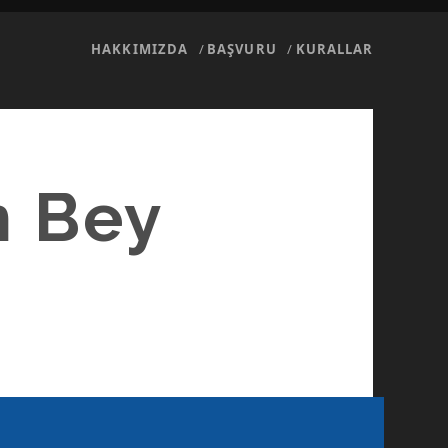
HAKKIMIZDA
BAŞVURU
KURALLAR
n Bey