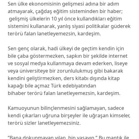
Sen ülke ekonomisinin gelişmesi adına bir adım
atmayarak, çağdaş eğitim sisteminden bir haber;
gelişmiş ülkelerin 10 yıl önce kullandıkları eğitim
sistemini kullanarak, yanlış siyasi politikalar güderek
terörü falan lanetleyemezsin, kardeşim.
Sen genç olarak, hadi ülkeyi de geçtim kendin için
bile çaba göstermezken, sapkın bir şekilde internet
ve sosyal medya kullanmaya devam ederken, liseye
veya üniversiteye bir zorunlulukmuş gibi bakarak
kendini geliştirmezken, ders kitabı dışında kitap
kapağı bile açmaz Türk edebiyatından
bihaber terörü falan lanetleyemezsin, kardeşim.
Kamuoyunun bilinçlenmesini sağlamayan, sadece
kendi çıkarları uğruna birşeyler ile uğraşan kimseler,
terörü sizler lanetleyemezsiniz.
”Bana dokunmayan yılan, bin yaşayın.” Bu mantık ile