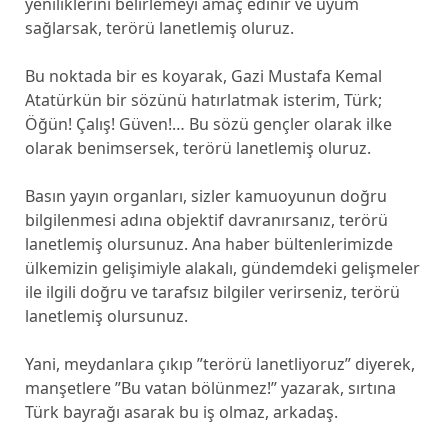
yeniliklerini belirlemeyi amaç edinir ve uyum
sağlarsak, terörü lanetlemiş oluruz.
Bu noktada bir es koyarak, Gazi Mustafa Kemal
Atatürkün bir sözünü hatırlatmak isterim, Türk;
Öğün! Çalış! Güven!… Bu sözü gençler olarak ilke
olarak benimsersek, terörü lanetlemiş oluruz.
Basın yayın organları, sizler kamuoyunun doğru
bilgilenmesi adına objektif davranırsanız, terörü
lanetlemiş olursunuz. Ana haber bültenlerimizde
ülkemizin gelişimiyle alakalı, gündemdeki gelişmeler
ile ilgili doğru ve tarafsız bilgiler verirseniz, terörü
lanetlemiş olursunuz.
Yani, meydanlara çıkıp ”terörü lanetliyoruz” diyerek,
manşetlere ”Bu vatan bölünmez!” yazarak, sırtına
Türk bayrağı asarak bu iş olmaz, arkadaş.