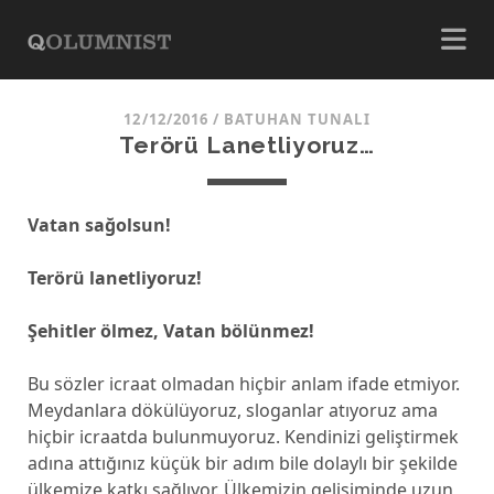
12/12/2016
/
BATUHAN TUNALI
Terörü Lanetliyoruz…
Vatan sağolsun!
Terörü lanetliyoruz!
Şehitler ölmez, Vatan bölünmez!
Bu sözler icraat olmadan hiçbir anlam ifade etmiyor.
Meydanlara dökülüyoruz, sloganlar atıyoruz ama
hiçbir icraatda bulunmuyoruz. Kendinizi geliştirmek
adına attığınız küçük bir adım bile dolaylı bir şekilde
ülkemize katkı sağlıyor. Ülkemizin gelişiminde uzun