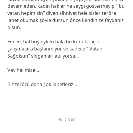
devam eden, kadın haklarına saygı göstermeyip ” bu
vatan hepimizin” diyen zihniyet hele sizler teröre
lanet okumak şöyle dursun önce kendinize faydanız
olsun.
Eeeee, hal böyleyken hala bu konular için
çalışmalara başlanmıyor ve sadece ” Vatan
Sağolsun” sloganları atılıyorsa…
Vay halimize…
Biz terörü daha çok lanetleriz…
2.700