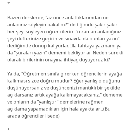
*
Bazen derslerde, ‘’az önce anlattıklarımdan ne
anladınız söyleyin bakalım?’’ dediğimde şakır şakır
her şeyi söyleyen öğrencilerim ‘’o zaman anladığınız
şeyi defterinize geçirin ve sınavda da bunları yazın’’
dediğimde donup kalıyorlar. İlla tahtaya yazmamı ya
da ‘’şuraları yazın’’ dememi bekliyorlar. Neden sürekli
olarak birilerinin onayına ihtiyaç duyuyoruz ki?
Ya da, ‘’Öğretmen sınıfa girerken öğrencilerin ayağa
kalkması sizce doğru mudur? Eğer yanlış olduğunu
düşünüyorsanız ve düşüncenizi mantıklı bir şekilde
açıklarsanız artık ayağa kalkmayacaksınız.’’ dememe
ve onların da ‘’yanlıştır’’ demelerine rağmen
açıklama yapamadıkları için hala ayaktalar…(Bu
arada öğrenciler lisede)
*