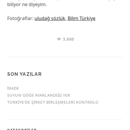
biliyor ne diyeyim.
Fotoğraflar:
uludağ sözlük
,
Bilim Türkiye
3.860
SON YAZILAR
İRADE
SUYUN GÖĞE AYARLANDIĞI YER
TÜRKİYE’DE ŞİRKET BİRLEŞMELERİ KONTROLÜ