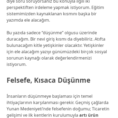
diye soru soruyorsanız bu konuyla ilgili iki
perspektiften irdeleme yapmak istiyorum. Eğitim
sistemimizden kaynaklanan kısmını başka bir
yazımda ele alacağım.
Bu yazıda sadece ‘’düşünme’’ olgusu üzerinde
duracağım. Bir nevi giriş kısmı da diyebiliriz. Atıfta
bulunacağım kitle yetişkinler olacaktır. Yetişkinler
için ele alacağım yazıyı günümüzdeki birçok sosyal
sorunun kaynağı olarak değerlendirmenizi
istiyorum.
Felsefe, Kısaca Düşünme
İnsanların düşünmeye başlaması için temel
ihtiyaçlarının karşılanması gerekir. Geçmiş çağlarda
Yunan Medeniyeti’nde felsefenin doğumu; Ticaretin
gelişimi ve ilk kentlerin kurulumuyla
artı ürün