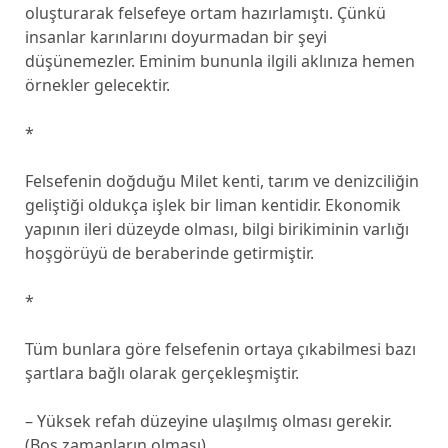
oluşturarak felsefeye ortam hazırlamıştı. Çünkü
insanlar karınlarını doyurmadan bir şeyi
düşünemezler. Eminim bununla ilgili aklınıza hemen
örnekler gelecektir.
*
Felsefenin doğduğu Milet kenti, tarım ve denizciliğin
geliştiği oldukça işlek bir liman kentidir. Ekonomik
yapının ileri düzeyde olması, bilgi birikiminin varlığı
hoşgörüyü de beraberinde getirmiştir.
*
Tüm bunlara göre felsefenin ortaya çıkabilmesi bazı
şartlara bağlı olarak gerçekleşmiştir.
– Yüksek refah düzeyine ulaşılmış olması gerekir.
(Boş zamanların olması)