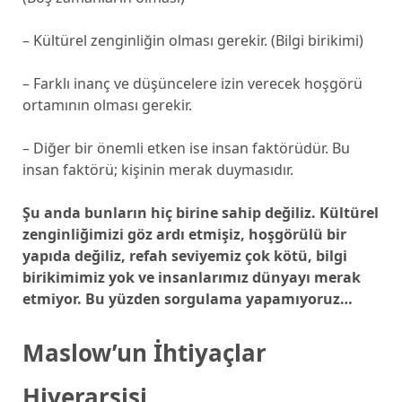
– Kültürel zenginliğin olması gerekir. (Bilgi birikimi)
– Farklı inanç ve düşüncelere izin verecek hoşgörü
ortamının olması gerekir.
– Diğer bir önemli etken ise insan faktörüdür. Bu
insan faktörü; kişinin merak duymasıdır.
Şu anda bunların hiç birine sahip değiliz. Kültürel
zenginliğimizi göz ardı etmişiz, hoşgörülü bir
yapıda değiliz, refah seviyemiz çok kötü, bilgi
birikimimiz yok ve insanlarımız dünyayı merak
etmiyor. Bu yüzden sorgulama yapamıyoruz…
Maslow’un İhtiyaçlar
Hiyerarşisi