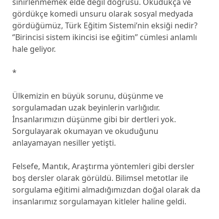
sinirlenmemek elde değil doğrusu. Okudukça ve
gördükçe komedi unsuru olarak sosyal medyada
gördüğümüz, Türk Eğitim Sistemi’nin eksiği nedir?
‘’Birincisi sistem ikincisi ise eğitim’’ cümlesi anlamlı
hale geliyor.
*
Ülkemizin en büyük sorunu, düşünme ve
sorgulamadan uzak beyinlerin varlığıdır.
İnsanlarımızın düşünme gibi bir dertleri yok.
Sorgulayarak okumayan ve okuduğunu
anlayamayan nesiller yetişti.
Felsefe, Mantık, Araştırma yöntemleri gibi dersler
boş dersler olarak görüldü. Bilimsel metotlar ile
sorgulama eğitimi almadığımızdan doğal olarak da
insanlarımız sorgulamayan kitleler haline geldi.