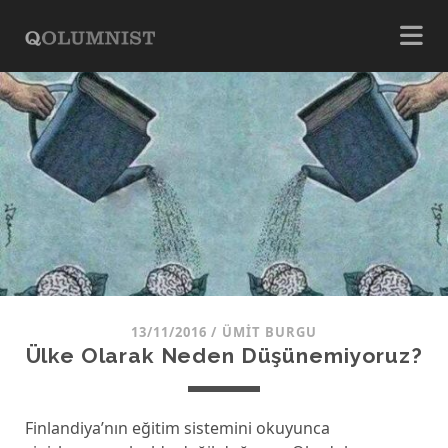
13/11/2016
/
ÜMIT BURGU
Ülke Olarak Neden Düşünemiyoruz?
Finlandiya’nın eğitim sistemini okuyunca