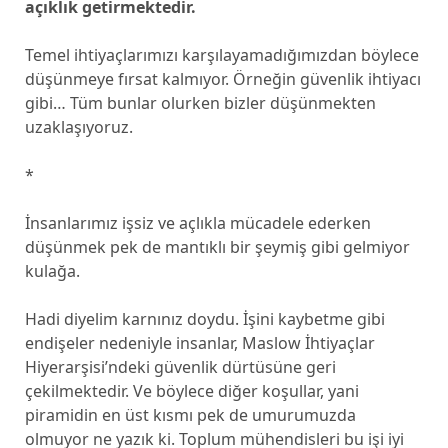
açıklık getirmektedir.
Temel ihtiyaçlarımızı karşılayamadığımızdan böylece
düşünmeye fırsat kalmıyor. Örneğin güvenlik ihtiyacı
gibi… Tüm bunlar olurken bizler düşünmekten
uzaklaşıyoruz.
*
İnsanlarımız işsiz ve açlıkla mücadele ederken
düşünmek pek de mantıklı bir şeymiş gibi gelmiyor
kulağa.
Hadi diyelim karnınız doydu. İşini kaybetme gibi
endişeler nedeniyle insanlar, Maslow İhtiyaçlar
Hiyerarşisi’ndeki güvenlik dürtüsüne geri
çekilmektedir. Ve böylece diğer koşullar, yani
piramidin en üst kısmı pek de umurumuzda
olmuyor ne yazık ki. Toplum mühendisleri bu işi iyi