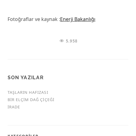
Fotoğraflar ve kaynak :
Enerji Bakanlığı
5.958
SON YAZILAR
TAŞLARIN HAFIZASI
BIR ELÇIM DAĞ ÇIÇEĞI
İRADE