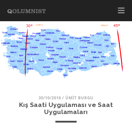
30/10/2016
/
ÜMIT BURGU
Kış Saati Uygulaması ve Saat
Uygulamaları