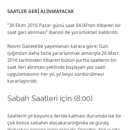
SAATLER GERİ ALINMAYACAK
”30 Ekim 2016 Pazar günü saat 04.00’ten itibaren bir
saat geri alınması” ibaresi de yürürlükten kaldırıldı.
Resmi Gazete’de yayımlanan karara göre; Gün
ışığından daha fazla yararlanmak amacıyla 26 Mart
2016 tarihinden itibaren bütün yurtta saatlerin bir
saat ileri alınması şeklinde başlayan yaz saati
uygulamasının her yıl, yıl boyu sürdürülmesi
kararlaştırıldı.
Sabah Saatleri için (8:00)
Saatlerin yıl boyunca ileride kalması durumda ise bir
çok kimse sabahın alacakaranlığında ve güneş
doğarken işlerine gideceklerdir. Örneğin, Ankara’da