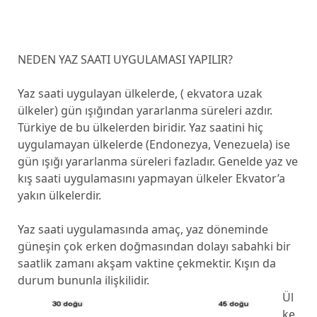
NEDEN YAZ SAATI UYGULAMASI YAPILIR?
Yaz saati uygulayan ülkelerde, ( ekvatora uzak
ülkeler) gün ışığından yararlanma süreleri azdır.
Türkiye de bu ülkelerden biridir. Yaz saatini hiç
uygulamayan ülkelerde (Endonezya, Venezuela) ise
gün ışığı yararlanma süreleri fazladır. Genelde yaz ve
kış saati uygulamasını yapmayan ülkeler Ekvator’a
yakın ülkelerdir.
Yaz saati uygulamasında amaç, yaz döneminde
güneşin çok erken doğmasından dolayı sabahki bir
saatlik zamanı akşam vaktine çekmektir. Kışın da
durum bununla ilişkilidir.
Ül
ke