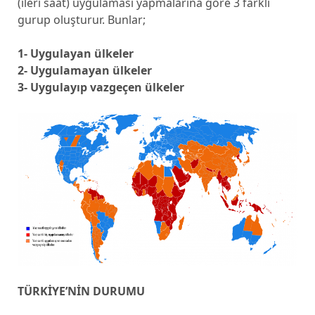
(ileri saat) uygulaması yapmalarına göre 3 farklı
gurup oluşturur. Bunlar;
1- Uygulayan ülkeler
2- Uygulamayan ülkeler
3- Uygulayıp vazgeçen ülkeler
TÜRKİYE’NİN DURUMU