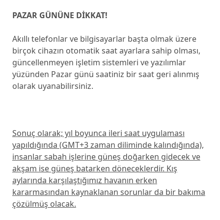
PAZAR GÜNÜNE DİKKAT!
Akıllı telefonlar ve bilgisayarlar başta olmak üzere
birçok cihazın otomatik saat ayarlara sahip olması,
güncellenmeyen işletim sistemleri ve yazılımlar
yüzünden Pazar günü saatiniz bir saat geri alınmış
olarak uyanabilirsiniz.
Sonuç olarak; yıl boyunca ileri saat uygulaması
yapıldığında (GMT+3 zaman diliminde kalındığında),
insanlar sabah işlerine güneş doğarken gidecek ve
akşam ise güneş batarken döneceklerdir. Kış
aylarında karşılaştığımız havanın erken
kararmasından kaynaklanan sorunlar da bir bakıma
çözülmüş olacak.