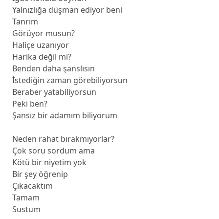
Yalnızlığa düşman ediyor beni
Tanrım
Görüyor musun?
Haliçe uzanıyor
Harika değil mi?
Benden daha şanslısın
İstediğin zaman görebiliyorsun
Beraber yatabiliyorsun
Peki ben?
Şansız bir adamım biliyorum
Neden rahat bırakmıyorlar?
Çok soru sordum ama
Kötü bir niyetim yok
Bir şey öğrenip
Çıkacaktım
Tamam
Sustum