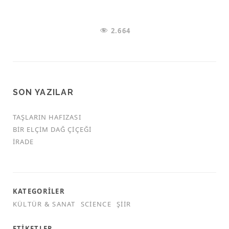
2.664
SON YAZILAR
TAŞLARIN HAFIZASI
BIR ELÇIM DAĞ ÇIÇEĞI
İRADE
KATEGORILER
KÜLTÜR & SANAT
SCIENCE
ŞIIR
ETIKETLER