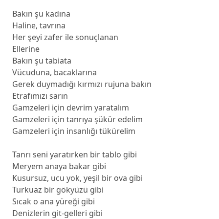
Bakın şu kadına
Haline, tavrına
Her şeyi zafer ile sonuçlanan
Ellerine
Bakın şu tabiata
Vücuduna, bacaklarına
Gerek duymadığı kırmızı rujuna bakın
Etrafımızı sarın
Gamzeleri için devrim yaratalım
Gamzeleri için tanrıya şükür edelim
Gamzeleri için insanlığı tükürelim
Tanrı seni yaratırken bir tablo gibi
Meryem anaya bakar gibi
Kusursuz, ucu yok, yeşil bir ova gibi
Turkuaz bir gökyüzü gibi
Sıcak o ana yüreği gibi
Denizlerin git-gelleri gibi