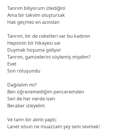
Tanrım biliyorum izlediğini
Ama bir takvim oluştursak
Hak geçmez en azından
Tanrım, bir de ceketleri var bu kadının
Hepsinin bir hikayesi var
Duymak hoşuma gidiyor
Tanrım, gamzelerini söylemiş miydim?
Evet
Son rötuşundu
Dağılalım mı?
Ben öğrenemediğim penceremden
Sen de her nerde isen
Beraber izleyelim
Ve tanrı bir alıntı yaptı;
Lanet olsun ne muazzam şey seni sevmek!