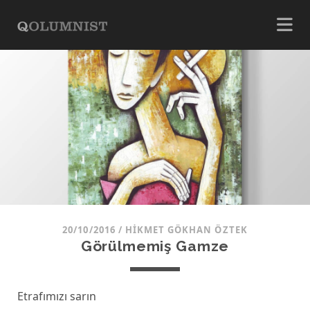
20/10/2016
/
HIKMET GÖKHAN ÖZTEK
Görülmemiş Gamze
Etrafımızı sarın