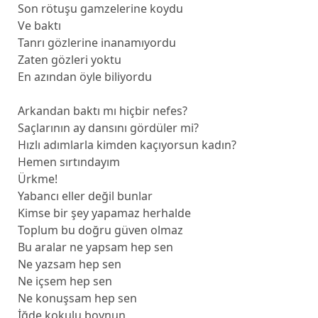
Son rötuşu gamzelerine koydu
Ve baktı
Tanrı gözlerine inanamıyordu
Zaten gözleri yoktu
En azından öyle biliyordu
Arkandan baktı mı hiçbir nefes?
Saçlarının ay dansını gördüler mi?
Hızlı adımlarla kimden kaçıyorsun kadın?
Hemen sırtındayım
Ürkme!
Yabancı eller değil bunlar
Kimse bir şey yapamaz herhalde
Toplum bu doğru güven olmaz
Bu aralar ne yapsam hep sen
Ne yazsam hep sen
Ne içsem hep sen
Ne konuşsam hep sen
İğde kokulu boynun