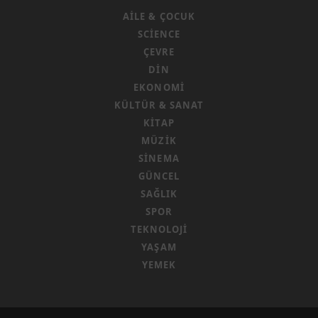
AILE & ÇOCUK
SCIENCE
ÇEVRE
DIN
EKONOMI
KÜLTÜR & SANAT
KITAP
MÜZIK
SINEMA
GÜNCEL
SAĞLIK
SPOR
TEKNOLOJI
YAŞAM
YEMEK