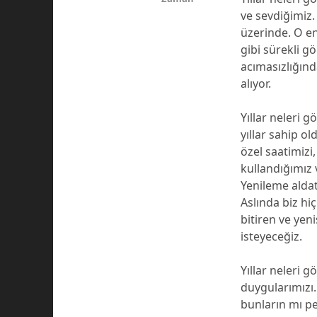
ve sevdiğimiz.
üzerinde. O e
gibi sürekli g
acımasızlığınd
alıyor.
Yıllar neleri 
yıllar sahip o
özel saatimizi,
kullandığımız
Yenileme aldat
Aslında biz hi
bitiren ve yen
isteyeceğiz.
Yıllar neleri 
duygularımızı
bunların mı p