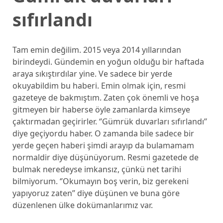
sıfırlandı
Tam emin değilim. 2015 veya 2014 yıllarından
birindeydi. Gündemin en yoğun olduğu bir haftada
araya sıkıştırdılar yine. Ve sadece bir yerde
okuyabildim bu haberi. Emin olmak için, resmi
gazeteye de bakmıştım. Zaten çok önemli ve hoşa
gitmeyen bir haberse öyle zamanlarda kimseye
çaktırmadan geçirirler. ‘’Gümrük duvarları sıfırlandı’’
diye geçiyordu haber. O zamanda bile sadece bir
yerde geçen haberi şimdi arayıp da bulamamam
normaldir diye düşünüyorum. Resmi gazetede de
bulmak neredeyse imkansız, çünkü net tarihi
bilmiyorum. ‘’Okumayın boş verin, biz gerekeni
yapıyoruz zaten’’ diye düşünen ve buna göre
düzenlenen ülke dokümanlarımız var.