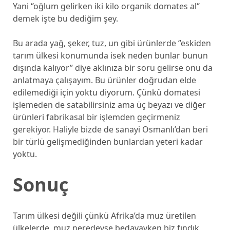
Yani ‘’oğlum gelirken iki kilo organik domates al‘’
demek işte bu dediğim şey.
Bu arada yağ, şeker, tuz, un gibi ürünlerde ‘’eskiden
tarım ülkesi konumunda isek neden bunlar bunun
dışında kalıyor’’ diye aklınıza bir soru gelirse onu da
anlatmaya çalışayım. Bu ürünler doğrudan elde
edilemediği için yoktu diyorum. Çünkü domatesi
işlemeden de satabilirsiniz ama üç beyazı ve diğer
ürünleri fabrikasal bir işlemden geçirmeniz
gerekiyor. Haliyle bizde de sanayi Osmanlı’dan beri
bir türlü gelişmediğinden bunlardan yeteri kadar
yoktu.
Sonuç
Tarım ülkesi değili çünkü Afrika’da muz üretilen
ülkelerde, muz neredeyse bedavayken biz fındık