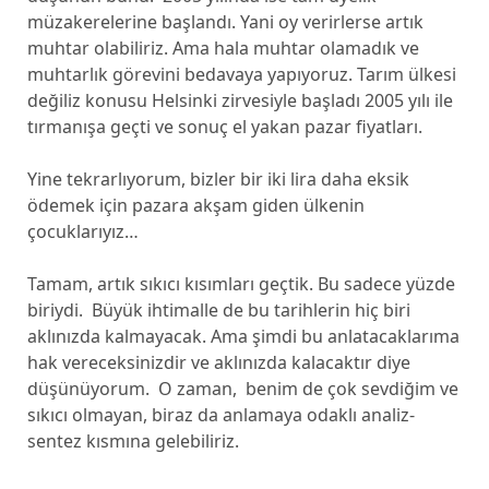
müzakerelerine başlandı. Yani oy verirlerse artık
muhtar olabiliriz. Ama hala muhtar olamadık ve
muhtarlık görevini bedavaya yapıyoruz. Tarım ülkesi
değiliz konusu Helsinki zirvesiyle başladı 2005 yılı ile
tırmanışa geçti ve sonuç el yakan pazar fiyatları.
Yine tekrarlıyorum, bizler bir iki lira daha eksik
ödemek için pazara akşam giden ülkenin
çocuklarıyız…
Tamam, artık sıkıcı kısımları geçtik. Bu sadece yüzde
biriydi. Büyük ihtimalle de bu tarihlerin hiç biri
aklınızda kalmayacak. Ama şimdi bu anlatacaklarıma
hak vereceksinizdir ve aklınızda kalacaktır diye
düşünüyorum. O zaman, benim de çok sevdiğim ve
sıkıcı olmayan, biraz da anlamaya odaklı analiz-
sentez kısmına gelebiliriz.