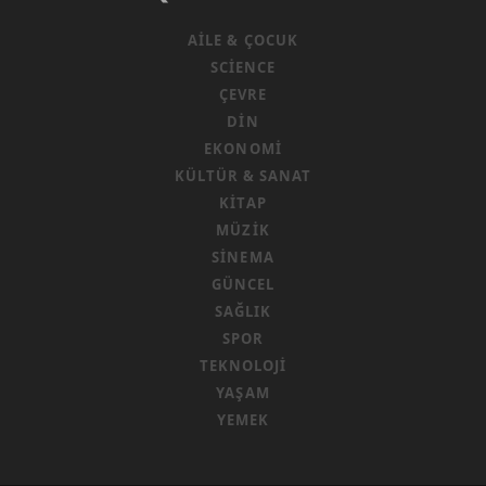
AILE & ÇOCUK
SCIENCE
ÇEVRE
DIN
EKONOMI
KÜLTÜR & SANAT
KITAP
MÜZIK
SINEMA
GÜNCEL
SAĞLIK
SPOR
TEKNOLOJI
YAŞAM
YEMEK