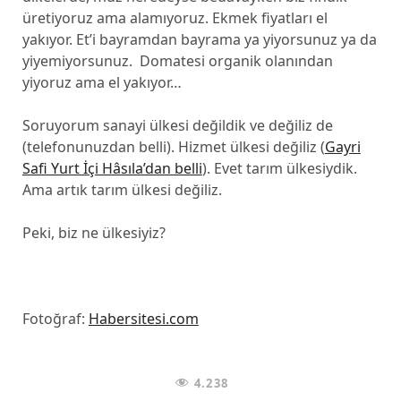
üretiyoruz ama alamıyoruz. Ekmek fiyatları el
yakıyor. Et’i bayramdan bayrama ya yiyorsunuz ya da
yiyemiyorsunuz. Domatesi organik olanından
yiyoruz ama el yakıyor…
Soruyorum sanayi ülkesi değildik ve değiliz de
(telefonunuzdan belli). Hizmet ülkesi değiliz (
Gayri
Safi Yurt İçi Hâsıla’dan belli
). Evet tarım ülkesiydik.
Ama artık tarım ülkesi değiliz.
Peki, biz ne ülkesiyiz?
Fotoğraf:
Habersitesi.com
4.238