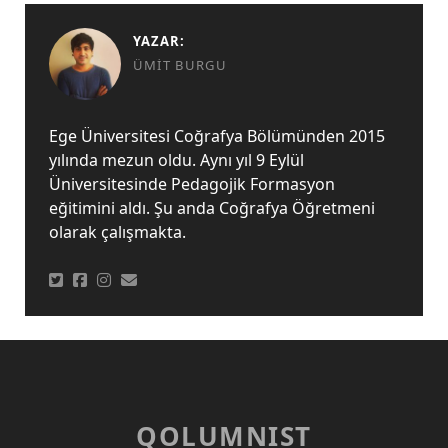
YAZAR:
ÜMIT BURGU
Ege Üniversitesi Coğrafya Bölümünden 2015
yılında mezun oldu. Aynı yıl 9 Eylül
Üniversitesinde Pedagojik Formasyon
eğitimini aldı. Şu anda Coğrafya Öğretmeni
olarak çalışmakta.
QOLUMNIST