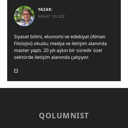
YAZAR:
NIHAT YILDIZ
Siyaset bilimi, ekonomi ve edebiyat (Alman
Filolojisi) okudu; medya ve iletişim alanında
master yaptı. 20 yılı aşkın bir süredir özel
sektörde iletişim alanında çalışıyor.
QOLUMNIST