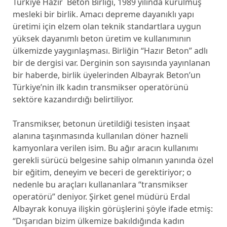
Türkiye Hazır Beton Birliği, 1989 yılında kurulmuş
mesleki bir birlik. Amacı depreme dayanıklı yapı
üretimi için elzem olan teknik standartlara uygun
yüksek dayanımlı beton üretim ve kullanımının
ülkemizde yaygınlaşması. Birliğin “Hazır Beton” adlı
bir de dergisi var. Derginin son sayısında yayınlanan
bir haberde, birlik üyelerinden Albayrak Beton’un
Türkiye’nin ilk kadın transmikser operatörünü
sektöre kazandırdığı belirtiliyor.
Transmikser, betonun üretildiği tesisten inşaat
alanına taşınmasında kullanılan döner hazneli
kamyonlara verilen isim. Bu ağır aracın kullanımı
gerekli sürücü belgesine sahip olmanın yanında özel
bir eğitim, deneyim ve beceri de gerektiriyor; o
nedenle bu araçları kullananlara “transmikser
operatörü” deniyor. Şirket genel müdürü Erdal
Albayrak konuya ilişkin görüşlerini şöyle ifade etmiş:
“Dışarıdan bizim ülkemize bakıldığında kadın