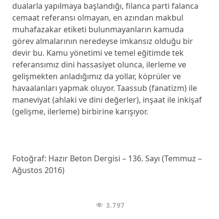
dualarla yapılmaya başlandığı, filanca parti falanca
cemaat referansı olmayan, en azından makbul
muhafazakar etiketi bulunmayanların kamuda
görev almalarının neredeyse imkansız olduğu bir
devir bu. Kamu yönetimi ve temel eğitimde tek
referansımız dini hassasiyet olunca, ilerleme ve
gelişmekten anladığımız da yollar, köprüler ve
havaalanları yapmak oluyor. Taassub (fanatizm) ile
maneviyat (ahlaki ve dini değerler), inşaat ile inkişaf
(gelişme, ilerleme) birbirine karışıyor.
Fotoğraf: Hazır Beton Dergisi – 136. Sayı (Temmuz –
Ağustos 2016)
3.797