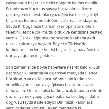
çalışanların başarıları belki gölgede kalmış olabilir.
Ecdadımızın Kurtuluş savaşı başta olmak üzere
geçmişte nice destanları yazdığını ise bizler çok iyi
biliyoruz. Bu anlamda değerli çalışma arkadaşımız
Sevda Kırboğa bize transmikser operatörü olma
talebini iletince çok mutlu olduk ve kendisine destek
verdik. Gerekli eğitimler sonrasında sahada aktif
olarak çalışmaya başladı. Böylece Türkiye’de
kadınların isterlerse her işi başarı ile yapacağını da
dünyaya göstermiş olduk”.
Son zamanlarda böyle haberlere hasret kaldık. Gün
geçmiyor ki basında ya da sosyal medyada filanca
bürokratın ya da falanca yöneticinin kadınlara
yönelik ayrımcı hatta aşağılayıcı tavırlarına tanık
olmayalım. Onlara kalsa kadın ancak kapanıp evinde
oturur, yemek yapıp çocuk bakarsa bir değer, daha
doğrusu fayda ifade ediyor. Dinimizin kadınlara
verdiği değer konuşulurken mangalda kül