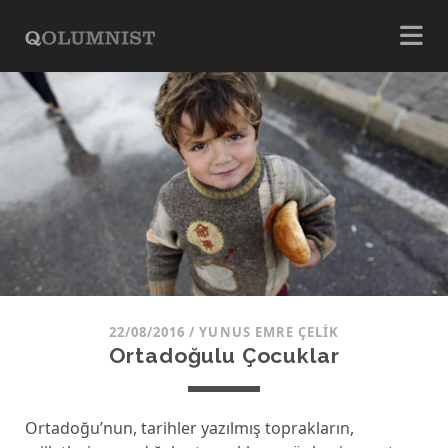
22/08/2016
/
YUNUS EMRE ÇELIK
Ortadoğulu Çocuklar
Ortadoğu’nun, tarihler yazılmış toprakların,