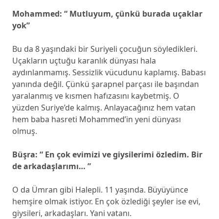
Mohammed: “ Mutluyum, çünkü burada uçaklar
yok”
Bu da 8 yaşındaki bir Suriyeli çocuğun söyledikleri.
Uçakların uçtuğu karanlık dünyası hala
aydınlanmamış. Sessizlik vücudunu kaplamış. Babası
yanında değil. Çünkü şarapnel parçası ile başından
yaralanmış ve kısmen hafızasını kaybetmiş. O
yüzden Suriye’de kalmış. Anlayacağınız hem vatan
hem baba hasreti Mohammed’in yeni dünyası
olmuş.
Büşra: “ En çok evimizi ve giysilerimi özledim. Bir
de arkadaşlarımı… ”
O da Ümran gibi Halepli. 11 yaşında. Büyüyünce
hemşire olmak istiyor. En çok özlediği şeyler ise evi,
giysileri, arkadaşları. Yani vatanı.