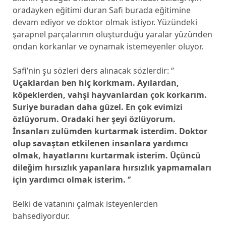
oradayken eğitimi duran Safi burada eğitimine
devam ediyor ve doktor olmak istiyor. Yüzündeki
şarapnel parçalarının oluşturduğu yaralar yüzünden
ondan korkanlar ve oynamak istemeyenler oluyor.
Safi’nin şu sözleri ders alınacak sözlerdir: ‘’
Uçaklardan ben hiç korkmam. Ayılardan,
köpeklerden, vahşi hayvanlardan çok korkarım.
Suriye buradan daha güzel. En çok evimizi
özlüyorum. Oradaki her şeyi özlüyorum.
İnsanları zulümden kurtarmak isterdim. Doktor
olup savaştan etkilenen insanlara yardımcı
olmak, hayatlarını kurtarmak isterim. Üçüncü
dileğim hırsızlık yapanlara hırsızlık yapmamaları
için yardımcı olmak isterim. ‘’
Belki de vatanını çalmak isteyenlerden
bahsediyordur.