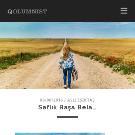
08/08/2016
/
ASLI IŞIKTAŞ
Saflık Başa Bela…