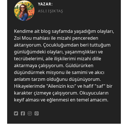
YAZAR:
ASLI IŞIKTAŞ
Kendime ait blog sayfamda yaşadığım olayları,
Zoi Mou mahlası ile mizahi pencereden
aktarıyorum. Çocukluğumdan beri tuttuğum
günlüğümdeki olayları, yaşanmışlıkları ve
tecrübelerimi, aile ilişkilerimi mizahi dille
aktarmaya çalışıyorum. Güldürürken
düşündürmek misyonu ile samimi ve akıcı
anlatım tarzım olduğunu düşünüyorum.
Hikayelerimde "Ailenizin kızı" ve hafif "saf" bir
karakter çizmeye çalışıyorum. Okuyucuların
keyif alması ve eğlenmesi en temel amacım.