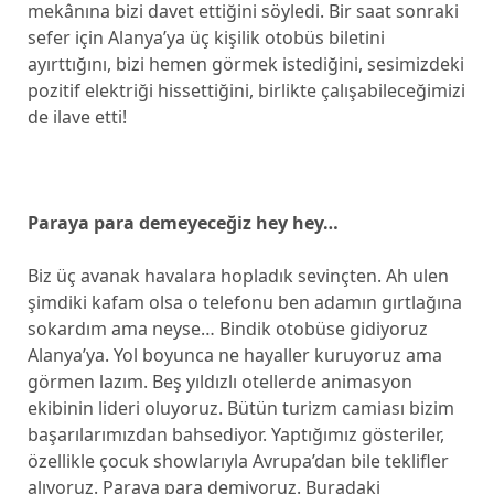
mekânına bizi davet ettiğini söyledi. Bir saat sonraki
sefer için Alanya’ya üç kişilik otobüs biletini
ayırttığını, bizi hemen görmek istediğini, sesimizdeki
pozitif elektriği hissettiğini, birlikte çalışabileceğimizi
de ilave etti!
Paraya para demeyeceğiz hey hey…
Biz üç avanak havalara hopladık sevinçten. Ah ulen
şimdiki kafam olsa o telefonu ben adamın gırtlağına
sokardım ama neyse… Bindik otobüse gidiyoruz
Alanya’ya. Yol boyunca ne hayaller kuruyoruz ama
görmen lazım. Beş yıldızlı otellerde animasyon
ekibinin lideri oluyoruz. Bütün turizm camiası bizim
başarılarımızdan bahsediyor. Yaptığımız gösteriler,
özellikle çocuk showlarıyla Avrupa’dan bile teklifler
alıyoruz. Paraya para demiyoruz. Buradaki