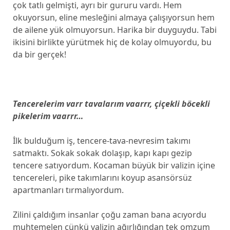
çok tatlı gelmişti, ayrı bir gururu vardı. Hem
okuyorsun, eline mesleğini almaya çalışıyorsun hem
de ailene yük olmuyorsun. Harika bir duyguydu. Tabi
ikisini birlikte yürütmek hiç de kolay olmuyordu, bu
da bir gerçek!
Tencerelerim varr tavalarım vaarrr, çiçekli böcekli
pikelerim vaarrr…
İlk bulduğum iş, tencere-tava-nevresim takımı
satmaktı. Sokak sokak dolaşıp, kapı kapı gezip
tencere satıyordum. Kocaman büyük bir valizin içine
tencereleri, pike takımlarını koyup asansörsüz
apartmanları tırmalıyordum.
Zilini çaldığım insanlar çoğu zaman bana acıyordu
muhtemelen çünkü valizin ağırlığından tek omzum