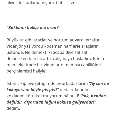
alıyorduk anlamamıştım. Cahillik zor…
“Bakkbiiii bokçu mu oraa?”
Büyük tır gibi araçlar ve hortumlar vardı etrafta.
Vidanjör yazıyordu kocaman harflerle araçların
üstünde. Ne demekti ki acaba diye saf saf
dolanırken ben etrafta, çalışmaya başladım. Benim
memleketimde hiç vidanjör olmaması cahilliğimi
perçinlemişti haliyle!
İşten çıkıp eve gittiğimde ev arkadaşlarım
“Ay sen ne
kokuyorsun böyle pis pis?”
dediler, kendimi
kokladım kötü kokmuyorum hâlbuki!
“Yok, benden
değildir, dışarıdan lağım kokusu geliyordur!”
dedim.