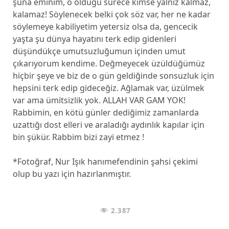
şuna eminim, o olduğu sürece kimse yalnız kalmaz,
kalamaz! Söylenecek belki çok söz var, her ne kadar
söylemeye kabiliyetim yetersiz olsa da, gencecik
yaşta şu dünya hayatını terk edip gidenleri
düşündükçe umutsuzluğumun içinden umut
çıkarıyorum kendime. Değmeyecek üzüldüğümüz
hiçbir şeye ve biz de o gün geldiğinde sonsuzluk için
hepsini terk edip gideceğiz. Ağlamak var, üzülmek
var ama ümitsizlik yok. ALLAH VAR GAM YOK!
Rabbimin, en kötü günler dediğimiz zamanlarda
uzattığı dost elleri ve araladığı aydınlık kapılar için
bin şükür. Rabbim bizi zayi etmez !
*Fotoğraf, Nur Işık hanımefendinin şahsi çekimi
olup bu yazı için hazırlanmıştır.
2.387