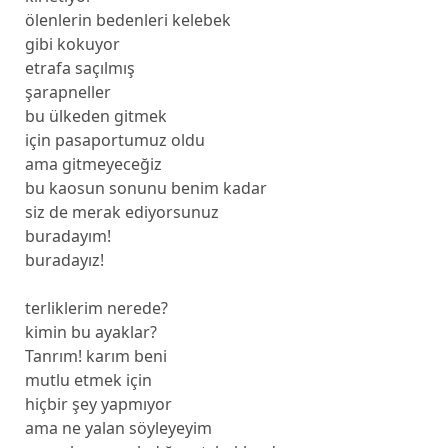
ölenlerin bedenleri kelebek
gibi kokuyor
etrafa saçılmış
şarapneller
bu ülkeden gitmek
için pasaportumuz oldu
ama gitmeyeceğiz
bu kaosun sonunu benim kadar
siz de merak ediyorsunuz
buradayım!
buradayız!
terliklerim nerede?
kimin bu ayaklar?
Tanrım! karım beni
mutlu etmek için
hiçbir şey yapmıyor
ama ne yalan söyleyeyim