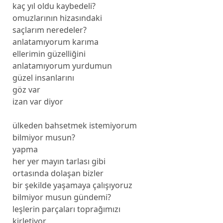
kaç yıl oldu kaybedeli?
omuzlarının hizasındaki
saçlarım neredeler?
anlatamıyorum karıma
ellerimin güzelliğini
anlatamıyorum yurdumun
güzel insanlarını
göz var
izan var diyor
ülkeden bahsetmek istemiyorum
bilmiyor musun?
yapma
her yer mayın tarlası gibi
ortasında dolaşan bizler
bir şekilde yaşamaya çalışıyoruz
bilmiyor musun gündemi?
leşlerin parçaları toprağımızı
kirletiyor