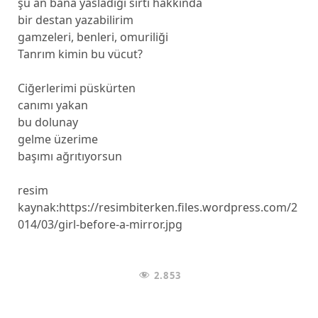
şu an bana yasladığı sırtı hakkında
bir destan yazabilirim
gamzeleri, benleri, omuriliği
Tanrım kimin bu vücut?
Ciğerlerimi püskürten
canımı yakan
bu dolunay
gelme üzerime
başımı ağrıtıyorsun
resim
kaynak:https://resimbiterken.files.wordpress.com/2
014/03/girl-before-a-mirror.jpg
2.853