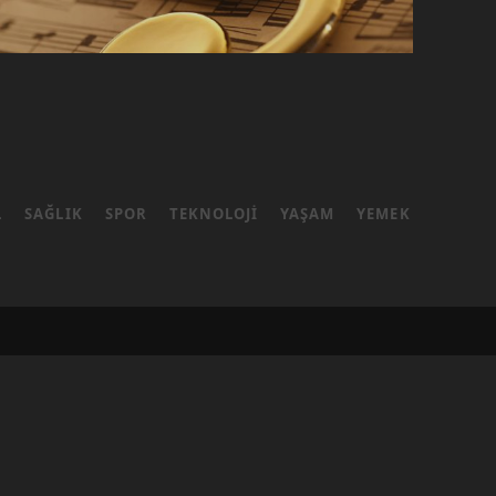
L
SAĞLIK
SPOR
TEKNOLOJI
YAŞAM
YEMEK