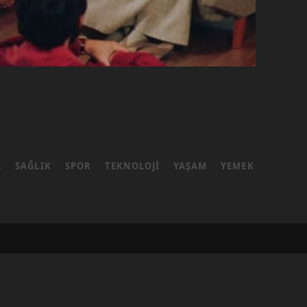
L
SAĞLIK
SPOR
TEKNOLOJI
YAŞAM
YEMEK