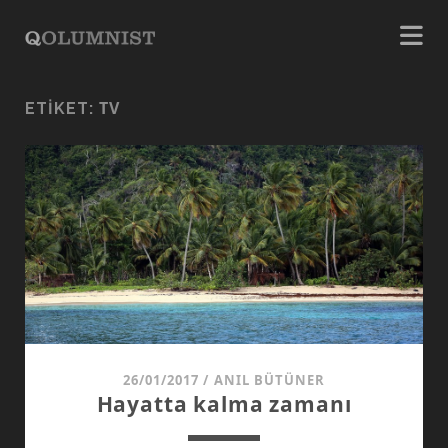
TV
ETIKET:
26/01/2017
/
ANIL BÜTÜNER
Hayatta kalma zamanı