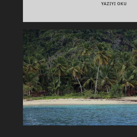
SUR
YAZIYI OKU
DEĞ