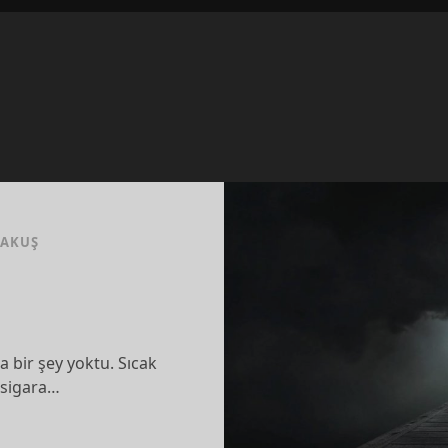
RAKUŞ
a bir şey yoktu. Sıcak
 sigara…
KEDIŞ