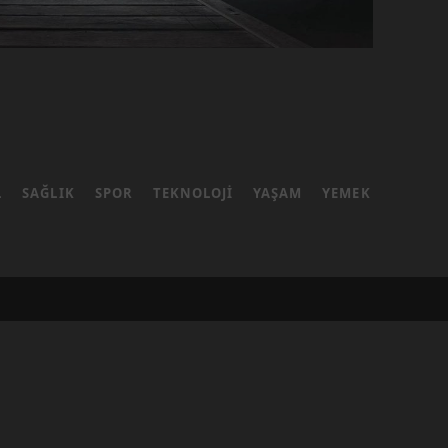
L
SAĞLIK
SPOR
TEKNOLOJI
YAŞAM
YEMEK