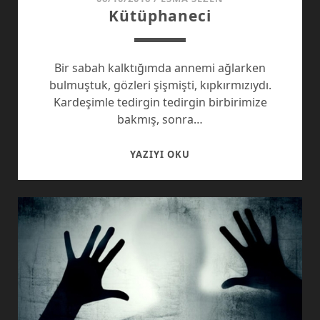
Kütüphaneci
Bir sabah kalktığımda annemi ağlarken
bulmuştuk, gözleri şişmişti, kıpkırmızıydı.
Kardeşimle tedirgin tedirgin birbirimize
bakmış, sonra…
KÜTÜPHANECI
YAZIYI OKU