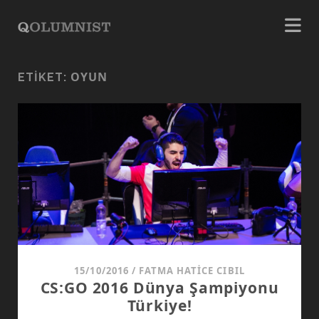
OYUN
ETIKET:
15/10/2016
/
FATMA HATICE CIBIL
CS:GO 2016 Dünya Şampiyonu
Türkiye!