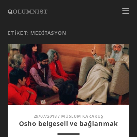
MEDITASYON
ETIKET:
29/07/2018
/
MÜSLÜM KARAKUŞ
Osho belgeseli ve bağlanmak