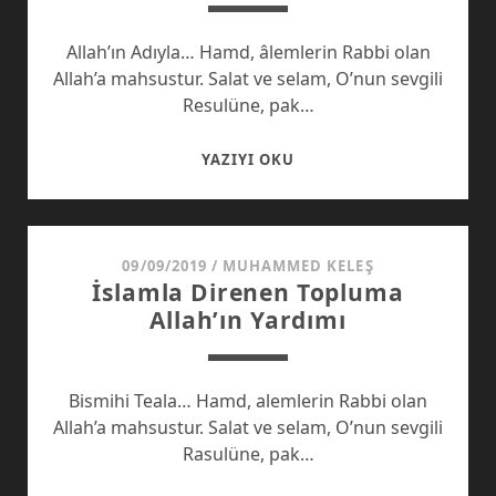
Allah’ın Adıyla… Hamd, âlemlerin Rabbi olan
Allah’a mahsustur. Salat ve selam, O’nun sevgili
Resulüne, pak…
MILLI
YAZIYI OKU
KUMAR
09/09/2019
/
MUHAMMED KELEŞ
İslamla Direnen Topluma
Allah’ın Yardımı
Bismihi Teala… Hamd, alemlerin Rabbi olan
Allah’a mahsustur. Salat ve selam, O’nun sevgili
Rasulüne, pak…