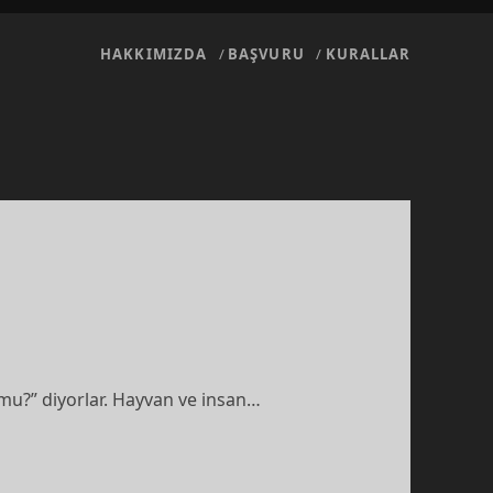
HAKKIMIZDA
BAŞVURU
KURALLAR
mu?” diyorlar. Hayvan ve insan…