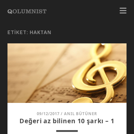
HAKTAN
ETIKET:
09/12/2017
/
ANIL BÜTÜNER
Değeri az bilinen 10 şarkı – 1