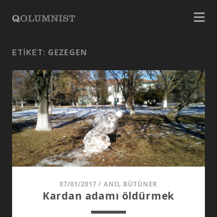
GEZEGEN
ETIKET:
07/01/2017
/
ANIL BÜTÜNER
Kardan adamı öldürmek