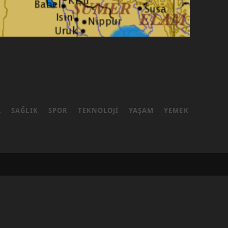
L
SAĞLIK
SPOR
TEKNOLOJI
YAŞAM
YEMEK