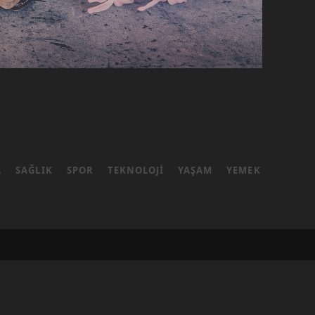
L
SAĞLIK
SPOR
TEKNOLOJI
YAŞAM
YEMEK