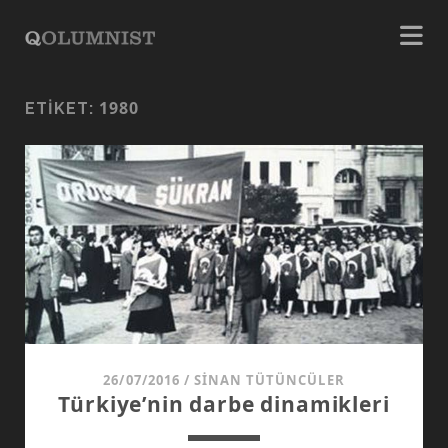
1980
ETIKET:
26/07/2016
/
SINAN TÜTÜNCÜLER
Türkiye’nin darbe dinamikleri