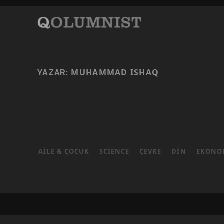
MUHAMMAD ISHAQ
YAZAR:
AILE & ÇOCUK
SCIENCE
ÇEVRE
DIN
EKONO