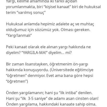
Yargı, kelime anlamında iki farklı açıdan
yorumlanmakta, biri “kişisel kanaat” biri de hukuksal
terim “varılmış sonuç”
Hukuksal anlamda hepimiz adalete aç ve muhtaç
olduğumuz için sözümüz yok. Olması gereken.
“Yargı’lanmalı”
Peki kanaat olarak ele alınan yargı hakkında ne
diyelim? “YARGILA-MA!” diyelim… mi?
Bir zaman lisanstayken, öğretmenim ön-yargı
hakkında konuşuyordu. (Üniversitede eğitimciye
“öğretmen” denmiyor. Evet ama bana göre hepsi
“öğretmen”)
Önden yargılamanın; hani şu “ilk intiba” denilen.
Hani şu “ilk 3-5 saniye” de adamı asan cinsten olan!
Önden yargılama, hakkındaki kanaate sahip olma.