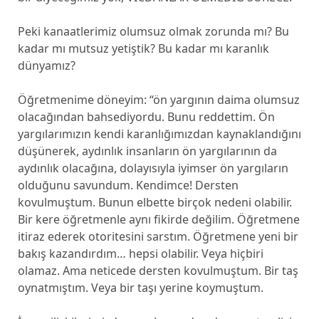
Peki kanaatlerimiz olumsuz olmak zorunda mı? Bu
kadar mı mutsuz yetiştik? Bu kadar mı karanlık
dünyamız?
Öğretmenime döneyim: “ön yargının daima olumsuz
olacağından bahsediyordu. Bunu reddettim. Ön
yargılarımızın kendi karanlığımızdan kaynaklandığını
düşünerek, aydınlık insanların ön yargılarının da
aydınlık olacağına, dolayısıyla iyimser ön yargıların
olduğunu savundum. Kendimce! Dersten
kovulmuştum. Bunun elbette birçok nedeni olabilir.
Bir kere öğretmenle aynı fikirde değilim. Öğretmene
itiraz ederek otoritesini sarstım. Öğretmene yeni bir
bakış kazandırdım… hepsi olabilir. Veya hiçbiri
olamaz. Ama neticede dersten kovulmuştum. Bir taş
oynatmıştım. Veya bir taşı yerine koymuştum.