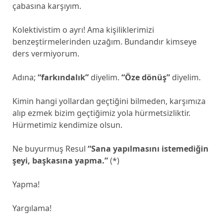
çabasına karşıyım.
Kolektivistim o ayrı! Ama kişiliklerimizi
benzeştirmelerinden uzağım. Bundandır kimseye
ders vermiyorum.
Adına;
“farkındalık”
diyelim.
“Öze dönüş”
diyelim.
Kimin hangi yollardan geçtiğini bilmeden, karşımıza
alıp ezmek bizim geçtiğimiz yola hürmetsizliktir.
Hürmetimiz kendimize olsun.
Ne buyurmuş Resul
“Sana yapılmasını istemediğin
şeyi, başkasına yapma.”
(*)
Yapma!
Yargılama!