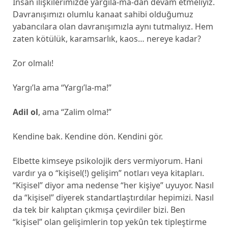
İnsan ilişkilerimizde yargıla-ma-dan devam etmeliyiz.
Davranışımızı olumlu kanaat sahibi olduğumuz
yabancılara olan davranışımızla aynı tutmalıyız. Hem
zaten kötülük, karamsarlık, kaos… nereye kadar?
Zor olmalı!
Yargı’la ama “Yargı’la-ma!”
Adil ol
, ama “Zalim olma!”
Kendine bak. Kendine dön. Kendini gör.
Elbette kimseye psikolojik ders vermiyorum. Hani
vardır ya o “kişisel(!) gelişim” notları veya kitapları.
“Kişisel” diyor ama nedense “her kişiye” uyuyor. Nasıl
da “kişisel” diyerek standartlaştırdılar hepimizi. Nasıl
da tek bir kalıptan çıkmışa çevirdiler bizi. Ben
“kişisel” olan gelişimlerin top yekûn tek tipleştirme