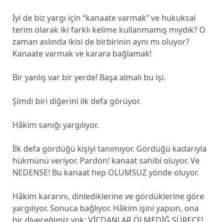
İyi de biz yargı için “kanaate varmak” ve hukuksal
terim olarak iki farklı kelime kullanmamış mıydık? O
zaman aslında ikisi de birbirinin aynı mı oluyor?
Kanaate varmak ve karara bağlamak!
Bir yanlış var bir yerde! Başa almalı bu işi.
Şimdi biri diğerini ilk defa görüyor.
Hâkim sanığı yargılıyor.
İlk defa gördüğü kişiyi tanımıyor. Gördüğü kadarıyla
hükmünü veriyor. Pardon! kanaat sahibi oluyor. Ve
NEDENSE! Bu kanaat hep OLUMSUZ yönde oluyor.
Hâkim kararını, dinlediklerine ve gördüklerine göre
yargılıyor. Sonuca bağlıyor. Hâkim işini yapsın, ona
bir diyeceğimiz yok; VİCDANLAR ÖLMEDİĞ SÜRECE!