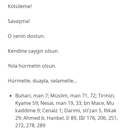
Kötüleme!
Savaşma!
O senin dostun.
Kendine saygın olsun.
Yola hürmetin olsun.
Hürmetle, duayla, selametle…
Buhari, man 7; Müslim, man 71, 72; Tirmizi,
Kyame 59; Nesai, man 19, 33; bn Mace, Mu
kaddime 9; Cenaiz 1; Darimi, sti’zan 5, Rikak
29; Ahmed b. Hanbel, I/ 89, III/ 176, 206, 251,
272, 278, 289