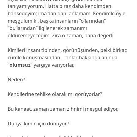
tanıyamıyorum. Hatta biraz daha kendimden
bahsedeyim; ima’dan dahi anlamam. Kendimle öyle
meşgulüm ki, başka insanların “o’larından”
“bu’larından” ilgilenerek zamanımı
öldüremeyeceğim. Zira o zaman, bana değerli.
Kimileri insanı tipinden, görünüşünden, belki birkaç
cümle konuşmasından… onlar hakkında anında
“
olumsuz
” yargıya varıyorlar.
Neden?
Kendilerine tehlike olarak mı görüyorlar?
Bu kanaat, zaman zaman zihnimi meşgul ediyor.
Dünya kimin için dönüyor?