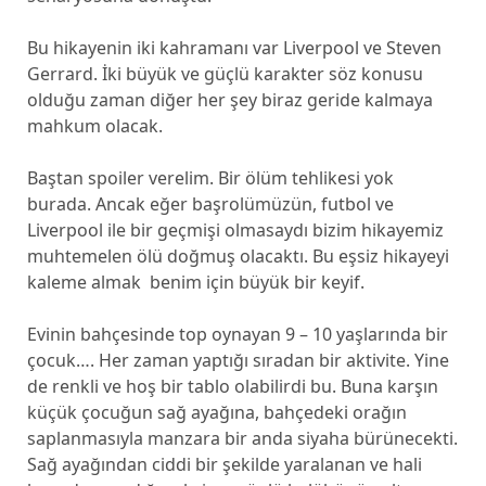
Bu hikayenin iki kahramanı var Liverpool ve Steven
Gerrard. İki büyük ve güçlü karakter söz konusu
olduğu zaman diğer her şey biraz geride kalmaya
mahkum olacak.
Baştan spoiler verelim. Bir ölüm tehlikesi yok
burada. Ancak eğer başrolümüzün, futbol ve
Liverpool ile bir geçmişi olmasaydı bizim hikayemiz
muhtemelen ölü doğmuş olacaktı. Bu eşsiz hikayeyi
kaleme almak benim için büyük bir keyif.
Evinin bahçesinde top oynayan 9 – 10 yaşlarında bir
çocuk…. Her zaman yaptığı sıradan bir aktivite. Yine
de renkli ve hoş bir tablo olabilirdi bu. Buna karşın
küçük çocuğun sağ ayağına, bahçedeki orağın
saplanmasıyla manzara bir anda siyaha bürünecekti.
Sağ ayağından ciddi bir şekilde yaralanan ve hali