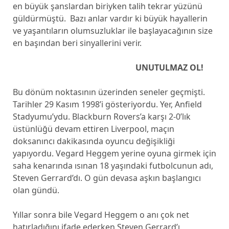
en büyük şanslardan biriyken talih tekrar yüzünü
güldürmüştü. Bazı anlar vardır ki büyük hayallerin
ve yaşantıların olumsuzluklar ile başlayacağının size
en başından beri sinyallerini verir.
UNUTULMAZ OL!
Bu dönüm noktasının üzerinden seneler geçmişti.
Tarihler 29 Kasım 1998’i gösteriyordu. Yer, Anfield
Stadyumu’ydu. Blackburn Rovers’a karşı 2-0’lık
üstünlüğü devam ettiren Liverpool, maçın
doksanıncı dakikasında oyuncu değişikliği
yapıyordu. Vegard Heggem yerine oyuna girmek için
saha kenarında ısınan 18 yaşındaki futbolcunun adı,
Steven Gerrard’dı. O gün devasa aşkın başlangıcı
olan gündü.
Yıllar sonra bile Vegard Heggem o anı çok net
hatırladığını ifade ederken Steven Gerrard’ı