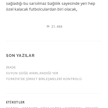
sağladığı bu sarsılmaz bağlılık sayesinde yeri hep
özel kalacak futbolculardan biri olacak
.
21.466
SON YAZILAR
İRADE
SUYUN GÖĞE AYARLANDIĞI YER
TÜRKİYE’DE ŞİRKET BİRLEŞMELERİ KONTROLÜ
ETIKETLER