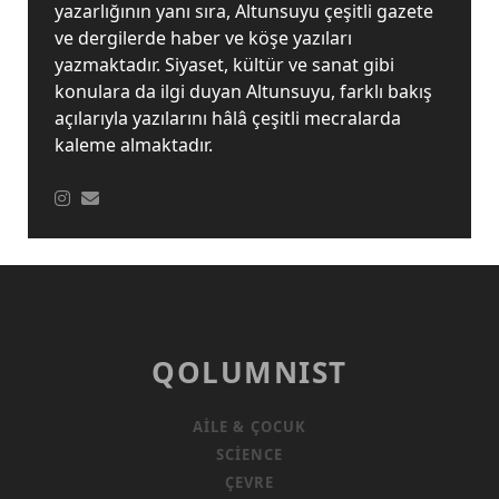
yazarlığının yanı sıra, Altunsuyu çeşitli gazete
ve dergilerde haber ve köşe yazıları
yazmaktadır. Siyaset, kültür ve sanat gibi
konulara da ilgi duyan Altunsuyu, farklı bakış
açılarıyla yazılarını hâlâ çeşitli mecralarda
kaleme almaktadır.
QOLUMNIST
AILE & ÇOCUK
SCIENCE
ÇEVRE