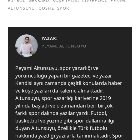
FUTBOL
GERRARD
KÖŞE YAZISI
LIVERPOOL
PEYAMI
ALTUNSUYU
QOSHE
SPOR
YAZAR:
PEYAMI ALTUNSUYU
Peyami Altunsuyu, spor yazarlığı ve
yorumculuğu yapan bir gazeteci ve yazar.
Kendisi aynı zamanda çeşitli konularda haber
ve köşe yazıları da kaleme almaktadır.
Altunsuyu, spor yazarlığı kariyerine 2019
yılında başladı ve o zamandan beri birçok
farklı spor dalında yazılar yazdı. Futbol,
basketbol ve yüzme gibi spor dallarına ilgi
duyan Altunsuyu, özellikle Türk futbolu
hakkında yazdığı yazılarla tanınmaktadır. Spor