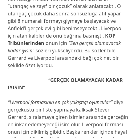
“utangaç ve zayıf bir çocuk” olarak anlatacaktı. O
utangaç çocuk daha sonra sonsuzluğa atıf yapar
gibi 8 numaralı formayı giymeye başlayacak ve
Anfield’i gerçek evi gibi benimseyecekti. Liverpool
için atan kalpler de onu bağrına basmıştı.
KOP
Tribünlerinden
onun için
“Sen gerçek olamayacak
kadar iyisin”
sözleri yükseliyordu. Bu sözler bile
Gerrard ve Liverpool arasındaki bağı çok net bir
şekilde özetliyordu.
“
GERÇEK OLAMAYACAK KADAR
İYİSİN”
“Liverpool formasının en çok yakıştığı oyuncular”
diye
gerçeküstü bir liste yapmaya kalksak Steven
Gerrard, sıralamaya giren isimler arasında gerçeğin
en inkar edemeyeceği isim olur. Liverpool forması
onun için dikilmiş gibidir. Başka renkler içinde hayal