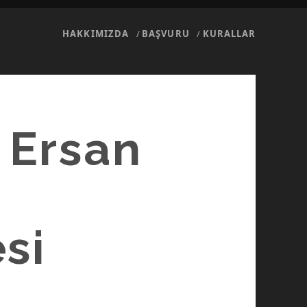
HAKKIMIZDA
BAŞVURU
KURALLAR
| Ersan
si