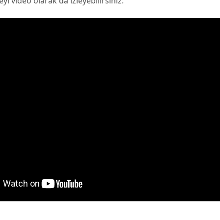
i video olarak da izleyebilirsiniz: