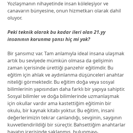
Yozlaşmanın nihayetinde insan köleleşiyor ve
canavarın bünyesine, onun hizmetkarı olarak dahil
oluyor.
Peki teknik olarak bu kadar ileri olan 21.yy
insanının korunma şansı hiç mi yok?
Bir şansımız var. Tam anlamıyla ideal insana ulaşmak
artık bu seviyede mümkün olmasa da gelişimin
zaman içerisinde ürettiği panzehir eğitimdir. Bu
eğitim için ahlak ve aydınlanma düşünceleri anahtar
niteliği görmektedir. Bu eğitim doğa veya sosyal
bilimlerinin yapısından daha farklı bir yapıya sahiptir.
Sosyal bilimler ve doğa bilimlerinde uzmanlaşmak
için okullar vardır ama kastettiğim eğitimin bir
okulu, bir kaynak kitabı yoktur. Bu eğitim, insani
değerlerimizin tekrar canlandığı, sevginin, saygının
kuvvetlendirildiği bir süreçtir. Bahsettiğim anahtarlar
hayatın içerisinde saklanmış, bulunmayı-