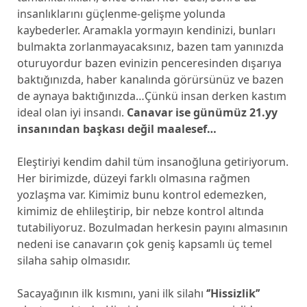
insanlıklarını güçlenme-gelişme yolunda
kaybederler. Aramakla yormayın kendinizi, bunları
bulmakta zorlanmayacaksınız, bazen tam yanınızda
oturuyordur bazen evinizin penceresinden dışarıya
baktığınızda, haber kanalında görürsünüz ve bazen
de aynaya baktığınızda…Çünkü insan derken kastım
ideal olan iyi insandı.
Canavar ise günümüz 21.yy
insanından başkası değil maalesef…
Eleştiriyi kendim dahil tüm insanoğluna getiriyorum.
Her birimizde, düzeyi farklı olmasına rağmen
yozlaşma var. Kimimiz bunu kontrol edemezken,
kimimiz de ehlileştirip, bir nebze kontrol altında
tutabiliyoruz. Bozulmadan herkesin payını almasının
nedeni ise canavarın çok geniş kapsamlı üç temel
silaha sahip olmasıdır.
Sacayağının ilk kısmını, yani ilk silahı
‘’Hissizlik’’