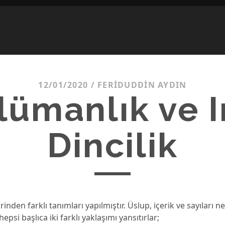
12/01/2020
/
FERIDUDDIN AYDIN
ümanlık ve I
Dincilik
irinden farklı tanımları yapılmıştır. Üslup, içerik ve sayıları 
epsi başlıca iki farklı yaklaşımı yansıtırlar;