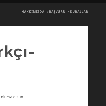
HAKKIMIZDA
BAŞVURU
KURALLAR
rkçı-
ne olursa olsun