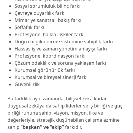
Sosyal sorumluluk bilinç farkı
Çevreye duyarlılık farkı
Mimariye sanatsal bakış farkı
Şeffaflık farkı
Profesyonel halkla ilişkiler farkı
Doğru bilgilendirme sistemine sahiplik farkı
Hassas iş ve zaman yönetim anlayışı farkı
Profesyonel koordinasyon farkı
Çözüm odaklılık ve soruna yaklaşım farkı
Kurumsal görünürlük farkı
Kurumsal ve bireysel sinerji farkı
Güvenilirlik
Bu farklılık aynı zamanda, bilişsel zekâ kadar
duygusal zekâya da sahip liderler ve iş birliği ve güç
birliği ruhuna sahip, vizyon, misyon, ilke ve
değerleriyle, stratejik düşünebilen çalışma azmine
sahip “
başkan” ve “ekip”
farkıdır.