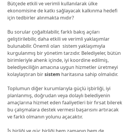
Bütçede etkili ve verimli kullanılarak ülke
ekonomisine de katkı sağlayacak kalkınma hedefi
için tedbirler alınmakta mıdır?
Bu sorular çoğaltılabilir, farklı bakış açıları
geliştirilebilir, daha etkili ve verimli yaklaşımlar
bulunabilir. Önemli olan sistem yaklaşımıyla
kurgulanmış bir yönetim tarzıdır. Belediyeler, bütün
birimleriyle ahenk içinde, iyi koordine edilmiş,
belediyeciliğin amacına uygun hizmetler üretmeyi
kolaylaştıran bir
sistem
haritasına sahip olmalıdır.
Toplumun diğer kurumlarıyla güçlü işbirliği, iyi
planlanmış, doğrudan veya dolaylı belediyenin
amaçlarına hizmet eden faaliyetleri bir fırsat bilerek
bu çalışmalara destek vermesi başarısını artıracak
ve farklı olmanın yolunu açacaktır.
İş birliği ve güç birliği hem zamanın hem de