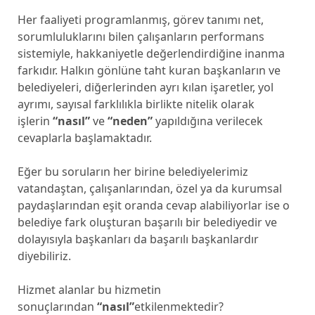
Her faaliyeti programlanmış, görev tanımı net,
sorumluluklarını bilen çalışanların performans
sistemiyle, hakkaniyetle değerlendirdiğine inanma
farkıdır. Halkın gönlüne taht kuran başkanların ve
belediyeleri, diğerlerinden ayrı kılan işaretler, yol
ayrımı, sayısal farklılıkla birlikte nitelik olarak
işlerin
“nasıl”
ve
“neden”
yapıldığına verilecek
cevaplarla başlamaktadır.
Eğer bu soruların her birine belediyelerimiz
vatandaştan, çalışanlarından, özel ya da kurumsal
paydaşlarından eşit oranda cevap alabiliyorlar ise o
belediye fark oluşturan başarılı bir belediyedir ve
dolayısıyla başkanları da başarılı başkanlardır
diyebiliriz.
Hizmet alanlar bu hizmetin
sonuçlarından
“nasıl”
etkilenmektedir?