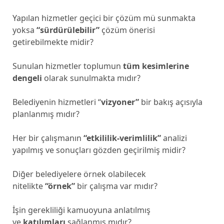
Yapılan hizmetler geçici bir çözüm mü sunmakta
yoksa
“sürdürülebilir”
çözüm önerisi
getirebilmekte midir?
Sunulan hizmetler toplumun
tüm kesimlerine
dengeli
olarak sunulmakta mıdır?
Belediyenin hizmetleri “
vizyoner”
bir bakış açısıyla
planlanmış mıdır?
Her bir çalışmanın
“etkililik-verimlilik”
analizi
yapılmış ve sonuçları gözden geçirilmiş midir?
Diğer belediyelere örnek olabilecek
nitelikte
“örnek”
bir çalışma var mıdır?
İşin gerekliliği kamuoyuna anlatılmış
ve
katılımları
sağlanmış mıdır?