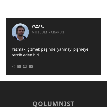
YAZAR:
MÜSLÜM KARAKUŞ
Yazmak, çizmek peşinde, yanmayı pişmeye
tercih eden biri...
QOLUMNIST