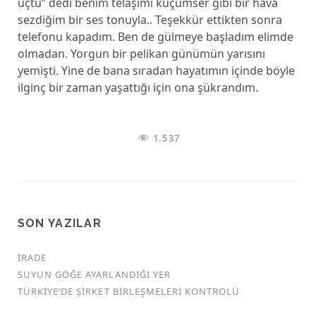
uçtu” dedi benim telaşımı küçümser gibi bir hava
sezdiğim bir ses tonuyla.. Teşekkür ettikten sonra
telefonu kapadım. Ben de gülmeye başladım elimde
olmadan. Yorgun bir pelikan günümün yarısını
yemişti. Yine de bana sıradan hayatımın içinde böyle
ilginç bir zaman yaşattığı için ona şükrandım.
1.537
SON YAZILAR
İRADE
SUYUN GÖĞE AYARLANDIĞI YER
TÜRKİYE’DE ŞİRKET BİRLEŞMELERİ KONTROLÜ