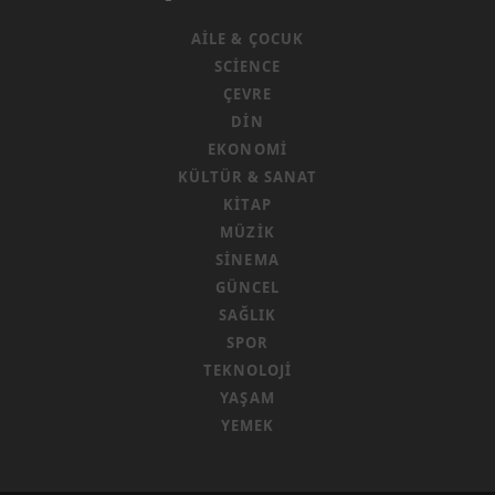
AILE & ÇOCUK
SCIENCE
ÇEVRE
DIN
EKONOMI
KÜLTÜR & SANAT
KITAP
MÜZIK
SINEMA
GÜNCEL
SAĞLIK
SPOR
TEKNOLOJI
YAŞAM
YEMEK