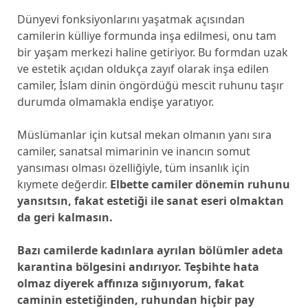
Dünyevi fonksiyonlarını yaşatmak açısından
camilerin külliye formunda inşa edilmesi, onu tam
bir yaşam merkezi haline getiriyor. Bu formdan uzak
ve estetik açıdan oldukça zayıf olarak inşa edilen
camiler, İslam dinin öngördüğü mescit ruhunu taşır
durumda olmamakla endişe yaratıyor.
Müslümanlar için kutsal mekan olmanın yanı sıra
camiler, sanatsal mimarinin ve inancın somut
yansıması olması özelliğiyle, tüm insanlık için
kıymete değerdir.
Elbette camiler dönemin ruhunu
yansıtsın, fakat estetiği ile sanat eseri olmaktan
da geri kalmasın.
Bazı camilerde kadınlara ayrılan bölümler adeta
karantina bölgesini andırıyor. Teşbihte hata
olmaz diyerek affınıza sığınıyorum, fakat
caminin estetiğinden, ruhundan hiçbir pay