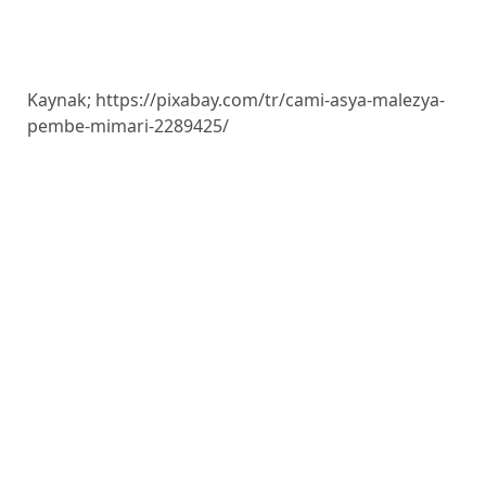
Kaynak; https://pixabay.com/tr/cami-asya-malezya-
pembe-mimari-2289425/