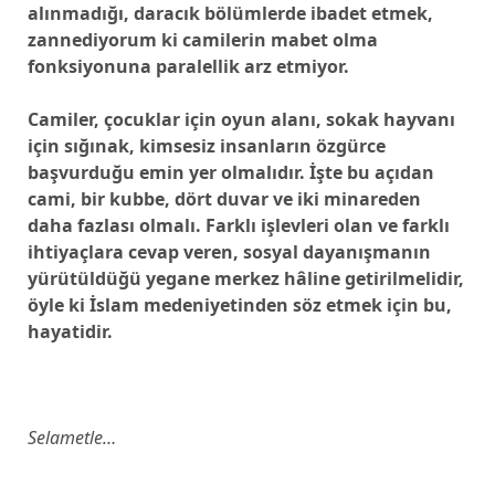
alınmadığı, daracık bölümlerde ibadet etmek,
zannediyorum ki camilerin mabet olma
fonksiyonuna paralellik arz etmiyor.
Camiler, çocuklar için oyun alanı, sokak hayvanı
için sığınak, kimsesiz insanların özgürce
başvurduğu emin yer olmalıdır. İşte bu açıdan
cami, bir kubbe, dört duvar ve iki minareden
daha fazlası olmalı. Farklı işlevleri olan ve farklı
ihtiyaçlara cevap veren, sosyal dayanışmanın
yürütüldüğü yegane merkez hâline getirilmelidir,
öyle ki İslam medeniyetinden söz etmek için bu,
hayatidir.
Selametle…