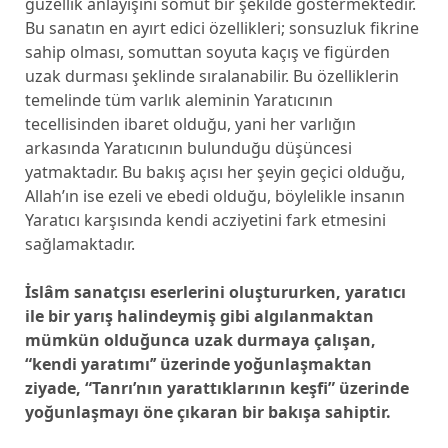
güzellik anlayışını somut bir şekilde göstermektedir.
Bu sanatın en ayırt edici özellikleri; sonsuzluk fikrine
sahip olması, somuttan soyuta kaçış ve figürden
uzak durması şeklinde sıralanabilir. Bu özelliklerin
temelinde tüm varlık aleminin Yaratıcının
tecellisinden ibaret olduğu, yani her varlığın
arkasında Yaratıcının bulunduğu düşüncesi
yatmaktadır. Bu bakış açısı her şeyin geçici olduğu,
Allah’ın ise ezeli ve ebedi olduğu, böylelikle insanın
Yaratıcı karşısında kendi acziyetini fark etmesini
sağlamaktadır.
İslâm sanatçısı eserlerini oluştururken, yaratıcı
ile bir yarış halindeymiş gibi algılanmaktan
mümkün olduğunca uzak durmaya çalışan,
“kendi yaratımı’’ üzerinde yoğunlaşmaktan
ziyade, “Tanrı’nın yarattıklarının keşfi” üzerinde
yoğunlaşmayı öne çıkaran bir bakışa sahiptir.