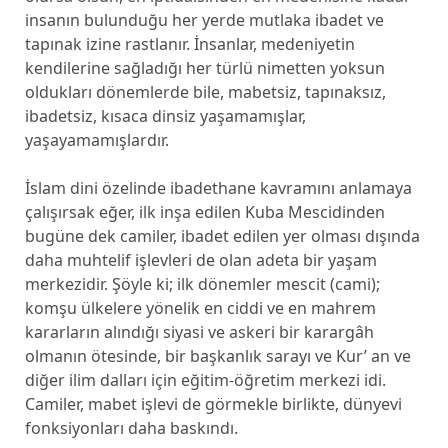
insanın bulunduğu her yerde mutlaka ibadet ve
tapınak izine rastlanır. İnsanlar, medeniyetin
kendilerine sağladığı her türlü nimetten yoksun
oldukları dönemlerde bile, mabetsiz, tapınaksız,
ibadetsiz, kısaca dinsiz yaşamamışlar,
yaşayamamışlardır.
İslam dini özelinde ibadethane kavramını anlamaya
çalışırsak eğer, ilk inşa edilen Kuba Mescidinden
bugüne dek camiler, ibadet edilen yer olması dışında
daha muhtelif işlevleri de olan adeta bir yaşam
merkezidir. Şöyle ki; ilk dönemler mescit (cami);
komşu ülkelere yönelik en ciddi ve en mahrem
kararların alındığı siyasi ve askeri bir karargâh
olmanın ötesinde, bir başkanlık sarayı ve Kur’ an ve
diğer ilim dalları için eğitim-öğretim merkezi idi.
Camiler, mabet işlevi de görmekle birlikte, dünyevi
fonksiyonları daha baskındı.