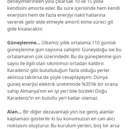
deneyimlerinden yola çıkarsak 10 ve 15 yılda
kendisini amorte eder. Bu süre içerisinde hem kendi
enerjisini hem de fazla enerjiyi nakil hatlarına
vererek gelir elde etmeyle amorti etme süreci git
gide kısalacaktır.
Güneşlenme…
Ülkemiz yıllık ortalama 110 günlük
güneşlenme gün sayısına sahiptir. Güneydoğu ise bu
ortalamanın çok üzerindedir. Bu da güneşlenme gün
sayısı ile ilgili olan sıkıntımızı ortadan kaldırır.
Karadeniz gibi bulutluluğun fazla olduğu yerler
aklınıza takılırsa da şöyle cevaplayayım: Dünya
güneş enerjisi elektrik üretiminde %35’lik bir orana
sahip Almanya’nın en iyi yeri bile bizdeki Doğu
Karadeniz’in en bulutlu yeri kadar olamaz.
Alan…
Bir diğer dezavantajlı yön ise geniş alanlar
kaplaması gösterilir ki bu konumuzun en can alıcı
noktasını oluşturur. Bu kurulum yerleri, boş bir arsa