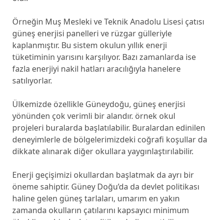
Örneğin Muş Mesleki ve Teknik Anadolu Lisesi çatısı
güneş enerjisi panelleri ve rüzgar gülleriyle
kaplanmıştır. Bu sistem okulun yıllık enerji
tüketiminin yarısını karşılıyor. Bazı zamanlarda ise
fazla enerjiyi nakil hatları aracılığıyla hanelere
satılıyorlar.
Ülkemizde özellikle Güneydoğu, güneş enerjisi
yönünden çok verimli bir alandır. örnek okul
projeleri buralarda başlatılabilir. Buralardan edinilen
deneyimlerle de bölgelerimizdeki coğrafi koşullar da
dikkate alınarak diğer okullara yaygınlaştırılabilir.
Enerji geçişimizi okullardan başlatmak da ayrı bir
öneme sahiptir. Güney Doğu’da da devlet politikası
haline gelen güneş tarlaları, umarım en yakın
zamanda okulların çatılarını kapsayıcı minimum