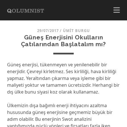
29/07/2017
/
ÜMIT BURGU
Güneş Enerjisini Okulların
Çatılarından Başlatalım mı?
Güneş enerjisi, tükenmeyen ve yenilenebilir bir
enerjidir. Çevreyi kirletmez. Ses kirliliği, hava kirliliği
yapmaz. Yeraltından çıkarma veya işleme gibi bir
maliyeti yoktur ve tamamen ücretsizdir. Herhangi bir
dış ülke bunu siyasi koz olarak kullanamaz.
Ülkemizin dışa bağımlı enerji ihtiyacını azaltma
hususunda güneş enerjisine geçmemiz büyük bir
adım olabilir. Bu enerjinin Swot analizini
yaptığımızda güçlü yönleri ve firsatları fazla iken,