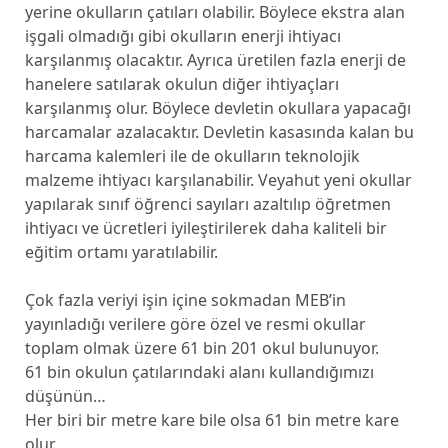
yerine okulların çatıları olabilir. Böylece ekstra alan
işgali olmadığı gibi okulların enerji ihtiyacı
karşılanmış olacaktır. Ayrıca üretilen fazla enerji de
hanelere satılarak okulun diğer ihtiyaçları
karşılanmış olur. Böylece devletin okullara yapacağı
harcamalar azalacaktır. Devletin kasasında kalan bu
harcama kalemleri ile de okulların teknolojik
malzeme ihtiyacı karşılanabilir. Veyahut yeni okullar
yapılarak sınıf öğrenci sayıları azaltılıp öğretmen
ihtiyacı ve ücretleri iyileştirilerek daha kaliteli bir
eğitim ortamı yaratılabilir.
Çok fazla veriyi işin içine sokmadan MEB’in
yayınladığı verilere göre özel ve resmi okullar
toplam olmak üzere 61 bin 201 okul bulunuyor.
61 bin okulun çatılarındaki alanı kullandığımızı
düşünün…
Her biri bir metre kare bile olsa 61 bin metre kare
olur.