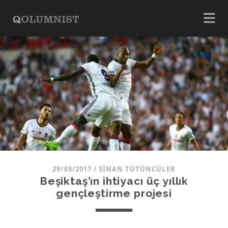
29/05/2017
/
SINAN TÜTÜNCÜLER
Beşiktaş’ın ihtiyacı üç yıllık
gençleştirme projesi