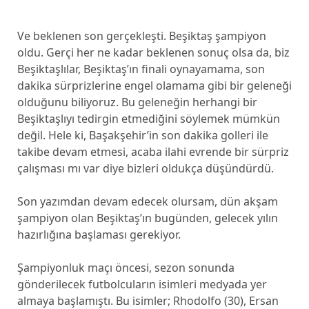
Ve beklenen son gerçekleşti. Beşiktaş şampiyon
oldu. Gerçi her ne kadar beklenen sonuç olsa da, biz
Beşiktaşlılar, Beşiktaş’ın finali oynayamama, son
dakika sürprizlerine engel olamama gibi bir geleneği
olduğunu biliyoruz. Bu geleneğin herhangi bir
Beşiktaşlıyı tedirgin etmediğini söylemek mümkün
değil. Hele ki, Başakşehir’in son dakika golleri ile
takibe devam etmesi, acaba ilahi evrende bir sürpriz
çalışması mı var diye bizleri oldukça düşündürdü.
Son yazımdan devam edecek olursam, dün akşam
şampiyon olan Beşiktaş’ın bugünden, gelecek yılın
hazırlığına başlaması gerekiyor.
Şampiyonluk maçı öncesi, sezon sonunda
gönderilecek futbolcuların isimleri medyada yer
almaya başlamıştı. Bu isimler; Rhodolfo (30), Ersan