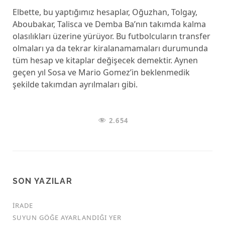
Elbette, bu yaptığımız hesaplar, Oğuzhan, Tolgay,
Aboubakar, Talisca ve Demba Ba’nın takımda kalma
olasılıkları üzerine yürüyor. Bu futbolcuların transfer
olmaları ya da tekrar kiralanamamaları durumunda
tüm hesap ve kitaplar değişecek demektir. Aynen
geçen yıl Sosa ve Mario Gomez’in beklenmedik
şekilde takımdan ayrılmaları gibi.
2.654
SON YAZILAR
İRADE
SUYUN GÖĞE AYARLANDIĞI YER