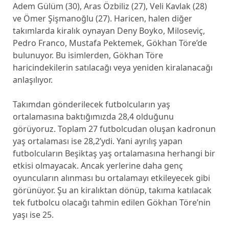
Adem Gülüm (30), Aras Özbiliz (27), Veli Kavlak (28)
ve Ömer Şişmanoğlu (27). Haricen, halen diğer
takımlarda kiralık oynayan Deny Boyko, Miloseviç,
Pedro Franco, Mustafa Pektemek, Gökhan Töre’de
bulunuyor. Bu isimlerden, Gökhan Töre
haricindekilerin satılacağı veya yeniden kiralanacağı
anlaşılıyor.
Takımdan gönderilecek futbolcuların yaş
ortalamasına baktığımızda 28,4 olduğunu
görüyoruz. Toplam 27 futbolcudan oluşan kadronun
yaş ortalaması ise 28,2’ydi. Yani ayrılış yapan
futbolcuların Beşiktaş yaş ortalamasına herhangi bir
etkisi olmayacak. Ancak yerlerine daha genç
oyuncuların alınması bu ortalamayı etkileyecek gibi
görünüyor. Şu an kiralıktan dönüp, takıma katılacak
tek futbolcu olacağı tahmin edilen Gökhan Töre’nin
yaşı ise 25.