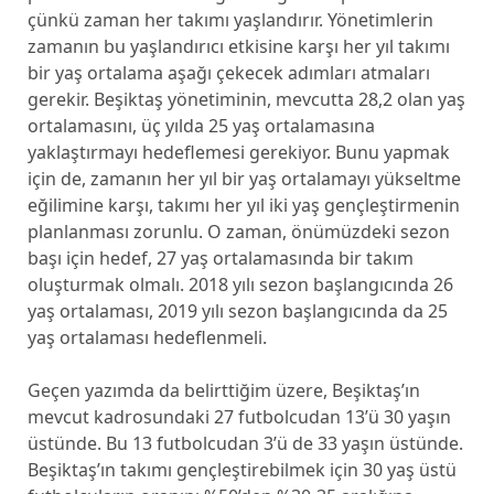
çünkü zaman her takımı yaşlandırır. Yönetimlerin
zamanın bu yaşlandırıcı etkisine karşı her yıl takımı
bir yaş ortalama aşağı çekecek adımları atmaları
gerekir. Beşiktaş yönetiminin, mevcutta 28,2 olan yaş
ortalamasını, üç yılda 25 yaş ortalamasına
yaklaştırmayı hedeflemesi gerekiyor. Bunu yapmak
için de, zamanın her yıl bir yaş ortalamayı yükseltme
eğilimine karşı, takımı her yıl iki yaş gençleştirmenin
planlanması zorunlu. O zaman, önümüzdeki sezon
başı için hedef, 27 yaş ortalamasında bir takım
oluşturmak olmalı. 2018 yılı sezon başlangıcında 26
yaş ortalaması, 2019 yılı sezon başlangıcında da 25
yaş ortalaması hedeflenmeli.
Geçen yazımda da belirttiğim üzere, Beşiktaş’ın
mevcut kadrosundaki 27 futbolcudan 13’ü 30 yaşın
üstünde. Bu 13 futbolcudan 3’ü de 33 yaşın üstünde.
Beşiktaş’ın takımı gençleştirebilmek için 30 yaş üstü