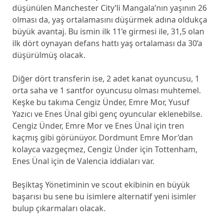
düşünülen Manchester City’li Mangala’nın yaşının 26
olması da, yaş ortalamasını düşürmek adına oldukça
büyük avantaj. Bu ismin ilk 11’e girmesi ile, 31,5 olan
ilk dört oynayan defans hattı yaş ortalaması da 30’a
düşürülmüş olacak.
Diğer dört transferin ise, 2 adet kanat oyuncusu, 1
orta saha ve 1 santfor oyuncusu olması muhtemel.
Keşke bu takıma Cengiz Ünder, Emre Mor, Yusuf
Yazıcı ve Enes Ünal gibi genç oyuncular eklenebilse.
Cengiz Ünder, Emre Mor ve Enes Ünal için tren
kaçmış gibi görünüyor. Dordmunt Emre Mor’dan
kolayca vazgeçmez, Cengiz Ünder için Tottenham,
Enes Ünal için de Valencia iddiaları var.
Beşiktaş Yönetiminin ve scout ekibinin en büyük
başarısı bu sene bu isimlere alternatif yeni isimler
bulup çıkarmaları olacak.