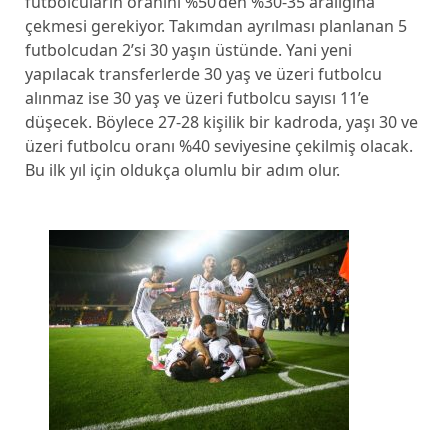
futbolcuların oranını %50’den %30-35 aralığına
çekmesi gerekiyor. Takımdan ayrılması planlanan 5
futbolcudan 2’si 30 yaşın üstünde. Yani yeni
yapılacak transferlerde 30 yaş ve üzeri futbolcu
alınmaz ise 30 yaş ve üzeri futbolcu sayısı 11’e
düşecek. Böylece 27-28 kişilik bir kadroda, yaşı 30 ve
üzeri futbolcu oranı %40 seviyesine çekilmiş olacak.
Bu ilk yıl için oldukça olumlu bir adım olur.