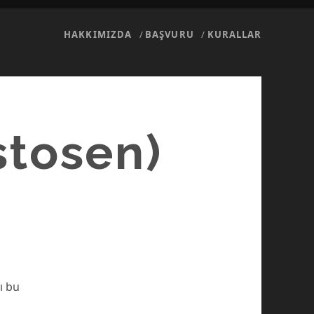
HAKKIMIZDA
BAŞVURU
KURALLAR
stosen)
ı bu