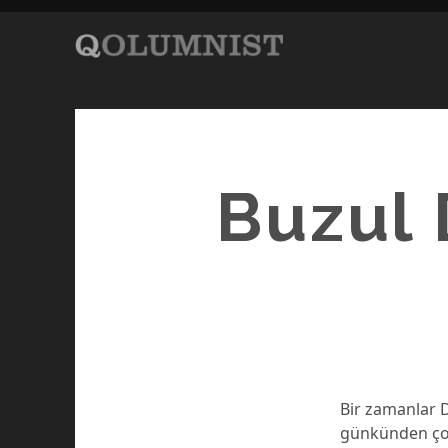
Buzul 
Bir zamanlar D
günkünden çok 