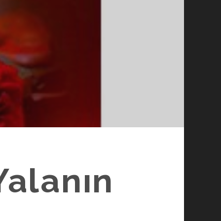
Yalanın