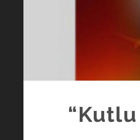
“Kutlu