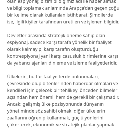
olan espiyonaj; bizim bildiğimiz adı ile haber almak
ve bilgi toplamak anlamında Arapça’dan geçen çoğul
bir kelime olarak kullanılan istihbarat. Şimdilerde
ise, ilgili kişiler tarafından üretilen ve işlenen bilgidir.
Devletler arasında stratejik öneme sahip olan
espiyonaj, sadece karşı tarafa yönelik bir faaliyet
olarak kalmayıp, karşı tarafın oluşturduğu
kontrespiyonaj yani karşı casusluk birimlerine karşı
da yabancı ajanları dinleme ve izleme faaliyetleridir.
Ülkelerin, bu tür faaliyetlerde bulunmaları,
çevresinde olup bitenlerinden haberdar olmaları ve
kendileri için gelecek bir tehlikeyi önceden bilmeleri
açısından hem önemli hem de gerekli bir çalışmadır.
Ancak; gelişmiş ülke pozisyonunda dünyanın
yönetiminde söz sahibi olmak, diğer ülkelerin
zaaflarını öğrenip kullanmak, güçlü yönlerini
çökerterek, ekonomik ve stratejik planlar yapmak