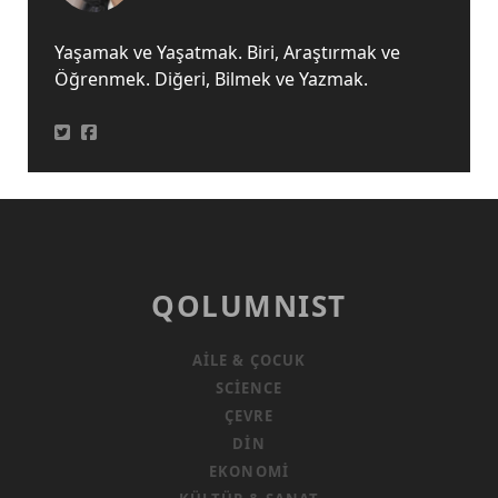
Yaşamak ve Yaşatmak. Biri, Araştırmak ve
Öğrenmek. Diğeri, Bilmek ve Yazmak.
QOLUMNIST
AILE & ÇOCUK
SCIENCE
ÇEVRE
DIN
EKONOMI