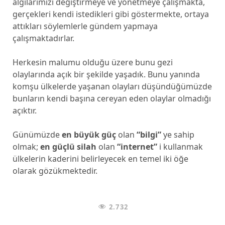
algılarımızı değiştirmeye ve yönetmeye çalışmakta,
gerçekleri kendi istedikleri gibi göstermekte, ortaya
attıkları söylemlerle gündem yapmaya
çalışmaktadırlar.
Herkesin malumu olduğu üzere bunu gezi
olaylarında açık bir şekilde yaşadık. Bunu yanında
komşu ülkelerde yaşanan olayları düşündüğümüzde
bunların kendi başına cereyan eden olaylar olmadığı
açıktır.
Günümüzde
en büyük güç
olan
“bilgi”
ye sahip
olmak;
en güçlü silah
olan
“internet”
i kullanmak
ülkelerin kaderini belirleyecek en temel iki öğe
olarak gözükmektedir.
2.732