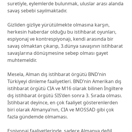
suretiyle, eylemlerde bulunmak, uluslar arası alanda
savaş sebebi sayılmaktadır.
Gizliden gizliye yürütülmekte olmasına karşın,
herkesin haberdar olduğu bu istihbarat oyunları,
espiyonaj ve kontrespiyonajı, kendi arasında bir
savaş olmaktan çıkarıp, 3.dünya savaşının istihbarat
savaşlarına dönüşmesine sebep olması gayet
muhtemeldir.
Mesela, Alman dış istihbarat örgütü BND’nin
Türkiyeyi dinleme faaliyetleri. BND’nin Amerikan dış
istihbarat örgütü CIA ve M16 olarak bilinen İngiltere
dış istihbarat örgütü SIS’den sonra 3. Sırada olması.
İstihbarat deyince, en çok faaliyet gösterenlerden
biri olarak Almanya’nın, CIA ve MOSSAD gibi çok
fazla gündemde olmaması.
Espiyonaj faaliyetlerinde, sadece Almanya değil,