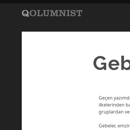
Geb
Geçen yazımda
ilkelerinden b
gruplardan ve
Gebeler, emzir