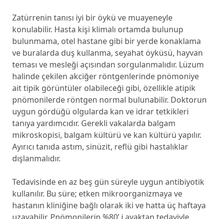
Zatürrenin tanısı iyi bir öykü ve muayeneyle
konulabilir. Hasta kişi klimalı ortamda bulunup
bulunmama, otel hastane gibi bir yerde konaklama
ve buralarda duş kullanma, seyahat öyküsü, hayvan
teması ve mesleği açısından sorgulanmalıdır. Lüzum
halinde çekilen akciğer röntgenlerinde pnömoniye
ait tipik görüntüler olabileceği gibi, özellikle atipik
pnömonilerde röntgen normal bulunabilir. Doktorun
uygun gördüğü olgularda kan ve idrar tetkikleri
tanıya yardımcıdır. Gerekli vakalarda balgam
mikroskopisi, balgam kültürü ve kan kültürü yapılır.
Ayırıcı tanıda astım, sinüzit, reflü gibi hastalıklar
dışlanmalıdır.
Tedavisinde en az beş gün süreyle uygun antibiyotik
kullanılır. Bu süre; etken mikroorganizmaya ve
hastanın kliniğine bağlı olarak iki ve hatta üç haftaya
uzayabilir. Pnömonilerin %80’ i ayaktan tedaviyle