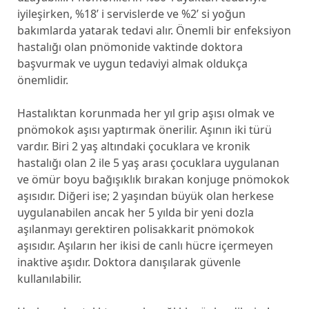
iyileşirken, %18’ i servislerde ve %2’ si yoğun
bakımlarda yatarak tedavi alır. Önemli bir enfeksiyon
hastalığı olan pnömonide vaktinde doktora
başvurmak ve uygun tedaviyi almak oldukça
önemlidir.
Hastalıktan korunmada her yıl grip aşısı olmak ve
pnömokok aşısı yaptırmak önerilir. Aşının iki türü
vardır. Biri 2 yaş altındaki çocuklara ve kronik
hastalığı olan 2 ile 5 yaş arası çocuklara uygulanan
ve ömür boyu bağışıklık bırakan konjuge pnömokok
aşısıdır. Diğeri ise; 2 yaşından büyük olan herkese
uygulanabilen ancak her 5 yılda bir yeni dozla
aşılanmayı gerektiren polisakkarit pnömokok
aşısıdır. Aşıların her ikisi de canlı hücre içermeyen
inaktive aşıdır. Doktora danışılarak güvenle
kullanılabilir.