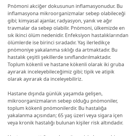
Pnömoni akciğer dokusunun inflamasyonudur. Bu
inflamasyona mikroorganizmalar sebep olabileceği
gibi; kimyasal ajanlar, radyasyon, yanık ve ağır
travmalar da sebep olabilir. Pnömoni, ülkemizde en
sık ikinci ölüm nedenidir. Enfeksiyon hastalıklarından
ölümlerde ise birinci sıradadır. Yaş ilerledikçe
pnömoniye yakalanma sıklığı da artmaktadır. Bu
hastalık çeşitli şekillerde sınıflandırılmaktadır.
Toplum kökenli ve hastane kökenli olarak iki gruba
ayırarak inceleyebileceğimiz gibi; tipik ve atipik
olarak ayırarak da inceleyebiliriz.
Hastane dışında günlük yaşamda gelişen,
mikroorganizmaların sebep olduğu pnömoniler,
toplum kökenli pnömonilerdir. Bu hastalığa
yakalanma açısından; 65 yaş üzeri veya sigara içen
veya kronik hastalığı bulunan kişiler risk altındadır.