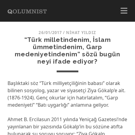
26/01/2017
/
NIHAT YILDIZ
“Türk milletindenim, İslam
ümmetindenim, Garp
medeniyetindenim” sözü bugün
neyi ifade ediyor?
Başlıktaki söz “Türk milliyetçiliğinin babası” olarak
bilinen sosyolog, yazar ve siyasetçi Ziya Gökalp’e ait.
(1876-1924). Genç okurlar için hatırlatalım, “Garp
medeniyeti” “Batı uygarlığı” anlamına geliyor.
Ahmet B. Ercilasun 2011 yılında Yeniçağ Gazetesi’nde
yayınlanan bir yazısında Gökalp’in bu sözüne atıfta
bulunarak şu soruyu soruyor: “Ziya Gökalp