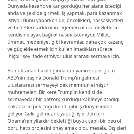
Dünyada kazanç ve kar gördüğü her alana istediği
anda ve şekilde girmek, iş yapmak, para kazanmak
istiyor. Bunu yaparken de, öncelikleri, hassasiyetleri
ve hedefleri farklı olan egemen ulusal devletlerin
kendisine ayak bağı olmasını istemiyor. Millet,
ümmet, medeniyet gibi kavramlar, daha çok kazanç
ve güç elde etmek icin kullanılmadıkları sürece
hiçbir şey ifade etmiyor uluslararası sermaye için.
Bu noktadan bakıldığında dünyanın süper gücü
ABD’nin başına Donald Trump’ın gelmesi
uluslararası sermayeyi pek memnun etmiştir
muhtemelen. Bir kere Trump’ın kendisi de
sermayedar bir patron; kurduğu kabineye atadığı
bakanların pek çoğu kendi gibi iş dünyasından
geliyor. Gelir gelmez ilk yaptığı işlerden biri
Obama’nın yllardır beklettiği büyük çaplı bir petrol
boru hattı projesini onaylamak oldu mesela. Dışişleri