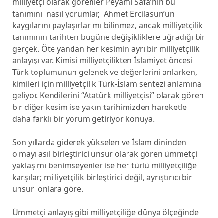
milliyetçi olarak görenler Peyami Safa’nın bu
tanımını nasıl yorumlar, Ahmet Ercilasun’un
kaygılarını paylaşırlar mı bilinmez, ancak milliyetçilik
tanımının tarihten bugüne değişikliklere uğradığı bir
gerçek. Öte yandan her kesimin ayrı bir milliyetçilik
anlayışı var. Kimisi milliyetçilikten İslamiyet öncesi
Türk toplumunun gelenek ve değerlerini anlarken,
kimileri için milliyetçilik Türk-İslam sentezi anlamına
geliyor. Kendilerini “Atatürk milliyetçisi” olarak gören
bir diğer kesim ise yakın tarihimizden hareketle
daha farklı bir yorum getiriyor konuya.
Son yıllarda giderek yükselen ve İslam dininden
olmayı asıl birleştirici unsur olarak gören ümmetçi
yaklaşımı benimseyenler ise her türlü milliyetçiliğe
karşılar; milliyetçilik birleştirici değil, ayrıştırıcı bir
unsur onlara göre.
Ümmetçi anlayış gibi milliyetçiliğe dünya ölçeğinde