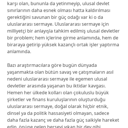
karşı olan, bununla da yetinmeyip, ulusal devlet
sınırlarının daha esnek olması hatta kaldırılması
gerektiğini savunan bir güç odağı var ki o da
uluslararası sermaye. Uluslararası sermaye için
milliyetçi bir anlayışla tahkim edilmiş ulusal devletler
bir problem; hem içlerine girme anlamında, hem de
biraraya getirip yüksek kazançlı ortak işler yaptırma
anlamında.
Bazı araştırmacılara göre bugün dünyada
yaşanmakta olan bütün savaş ve çatışmaların asıl
nedeni uluslararası sermaye ile egemen ulusal
devletler arasında yaşanan bu iktidar kavgası.
Hemen her ülkede kolları olan çokuluslu büyük
şirketler ve finans kuruluşlarının oluşturduğu
uluslararası sermaye, doğal olarak hiçbir etnik,
dinsel ya da politik hassasiyeti olmayan, sadece
daha fazla kazanç ve daha fazla güç saikiyle hareket
edip, önüne gelen herşeyi yıkan bir dev gibi.