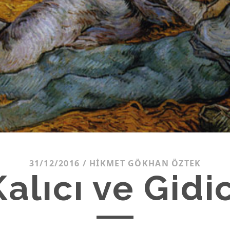
31/12/2016
/
HIKMET GÖKHAN ÖZTEK
Kalıcı ve Gidic