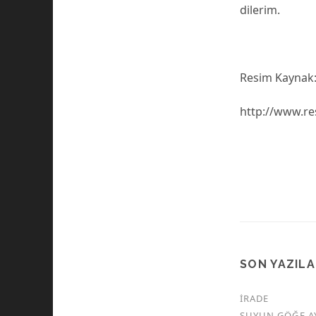
dilerim.
Resim Kaynak
http://www.re
SON YAZIL
İRADE
SUYUN GÖĞE A