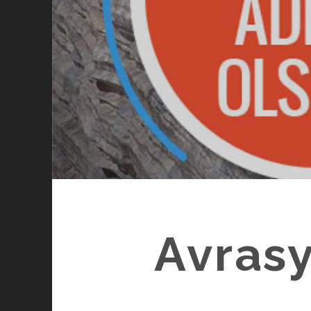
Avrasy