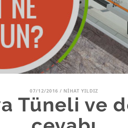
07/12/2016
/
NIHAT YILDIZ
a Tüneli ve 
cevabı