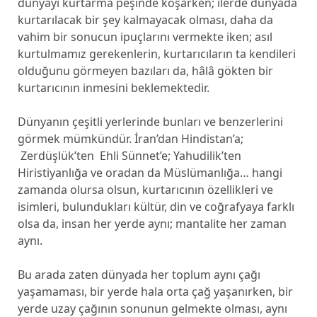
dünyayı kurtarma peşinde koşarken; ilerde dünyada
kurtarılacak bir şey kalmayacak olması, daha da
vahim bir sonucun ipuçlarını vermekte iken; asıl
kurtulmamız gerekenlerin, kurtarıcıların ta kendileri
olduğunu görmeyen bazıları da, hâlâ gökten bir
kurtarıcının inmesini beklemektedir.
Dünyanın çeşitli yerlerinde bunları ve benzerlerini
görmek mümkündür. İran’dan Hindistan’a;
Zerdüşlük’ten Ehli Sünnet’e; Yahudilik’ten
Hiristiyanlığa ve oradan da Müslümanlığa… hangi
zamanda olursa olsun, kurtarıcının özellikleri ve
isimleri, bulundukları kültür, din ve coğrafyaya farklı
olsa da, insan her yerde aynı; mantalite her zaman
aynı.
Bu arada zaten dünyada her toplum aynı çağı
yaşamaması, bir yerde hala orta çağ yaşanırken, bir
yerde uzay çağının sonunun gelmekte olması, aynı