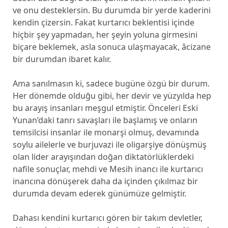
ve onu desteklersin. Bu durumda bir yerde kaderini
kendin çizersin. Fakat kurtarıcı beklentisi içinde
hiçbir şey yapmadan, her şeyin yoluna girmesini
biçare beklemek, asla sonuca ulaşmayacak, âcizane
bir durumdan ibaret kalır.
Ama sanılmasın ki, sadece bugüne özgü bir durum.
Her dönemde olduğu gibi, her devir ve yüzyılda hep
bu arayış insanları meşgul etmiştir. Önceleri Eski
Yunan’daki tanrı savaşları ile başlamış ve onların
temsilcisi insanlar ile monarşi olmuş, devamında
soylu ailelerle ve burjuvazi ile oligarşiye dönüşmüş
olan lider arayışından doğan diktatörlüklerdeki
nafile sonuçlar, mehdi ve Mesih inancı ile kurtarıcı
inancına dönüşerek daha da içinden çıkılmaz bir
durumda devam ederek günümüze gelmiştir.
Dahası kendini kurtarıcı gören bir takım devletler,