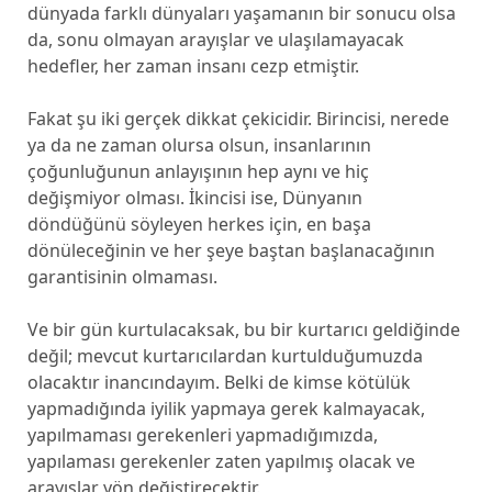
dünyada farklı dünyaları yaşamanın bir sonucu olsa
da, sonu olmayan arayışlar ve ulaşılamayacak
hedefler, her zaman insanı cezp etmiştir.
Fakat şu iki gerçek dikkat çekicidir. Birincisi, nerede
ya da ne zaman olursa olsun, insanlarının
çoğunluğunun anlayışının hep aynı ve hiç
değişmiyor olması. İkincisi ise, Dünyanın
döndüğünü söyleyen herkes için, en başa
dönüleceğinin ve her şeye baştan başlanacağının
garantisinin olmaması.
Ve bir gün kurtulacaksak, bu bir kurtarıcı geldiğinde
değil; mevcut kurtarıcılardan kurtulduğumuzda
olacaktır inancındayım. Belki de kimse kötülük
yapmadığında iyilik yapmaya gerek kalmayacak,
yapılmaması gerekenleri yapmadığımızda,
yapılaması gerekenler zaten yapılmış olacak ve
arayışlar yön değiştirecektir.