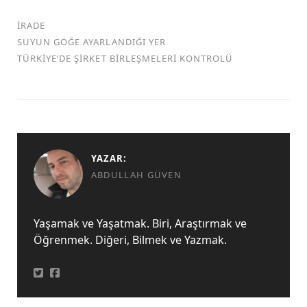
İRADE
SUYUN GÖĞE AYARLANDIĞI YER
TÜRKİYE’DE ŞİRKET BİRLEŞMELERİ KONTROLÜ
YAZAR:
ABDULLAH GÜVEN
Yaşamak ve Yaşatmak. Biri, Araştırmak ve
Öğrenmek. Diğeri, Bilmek ve Yazmak.