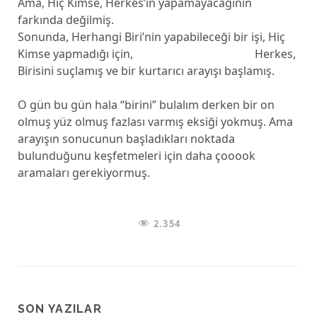
Ama, Hiç Kimse, Herkes’in yapamayacağının
farkında değilmiş.
Sonunda, Herhangi Biri’nin yapabileceği bir işi, Hiç
Kimse yapmadığı için, Herkes,
Birisini suçlamış ve bir kurtarıcı arayışı başlamış.
O gün bu gün hala “birini” bulalım derken bir on
olmuş yüz olmuş fazlası varmış eksiği yokmuş. Ama
arayışın sonucunun başladıkları noktada
bulunduğunu keşfetmeleri için daha çooook
aramaları gerekiyormuş.
2.354
SON YAZILAR