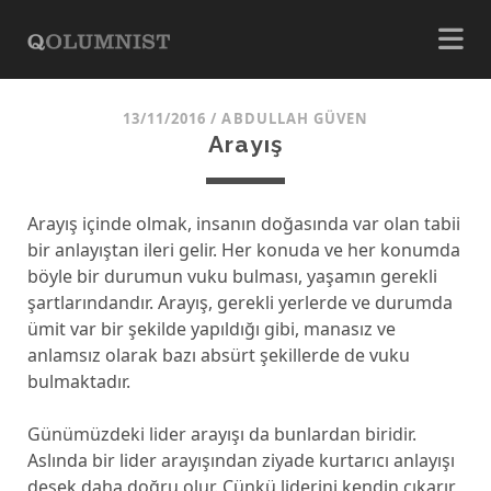
13/11/2016
/
ABDULLAH GÜVEN
Arayış
Arayış içinde olmak, insanın doğasında var olan tabii
bir anlayıştan ileri gelir. Her konuda ve her konumda
böyle bir durumun vuku bulması, yaşamın gerekli
şartlarındandır. Arayış, gerekli yerlerde ve durumda
ümit var bir şekilde yapıldığı gibi, manasız ve
anlamsız olarak bazı absürt şekillerde de vuku
bulmaktadır.
Günümüzdeki lider arayışı da bunlardan biridir.
Aslında bir lider arayışından ziyade kurtarıcı anlayışı
desek daha doğru olur. Çünkü liderini kendin çıkarır